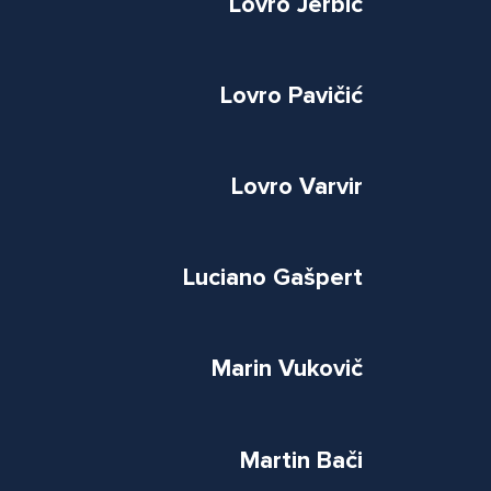
Lovro Jerbić
Lovro Pavičić
Lovro Varvir
Luciano Gašpert
Marin Vukovič
Martin Bači