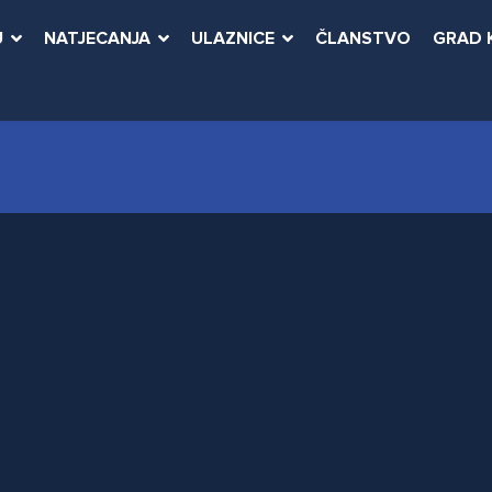
U
NATJECANJA
ULAZNICE
ČLANSTVO
GRAD 