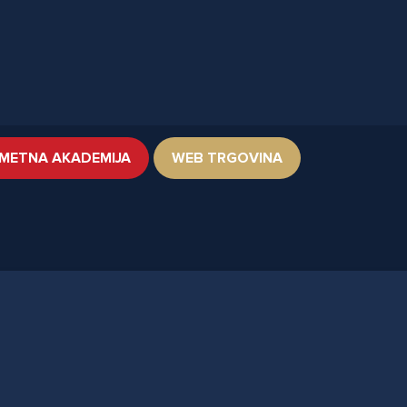
METNA AKADEMIJA
WEB TRGOVINA