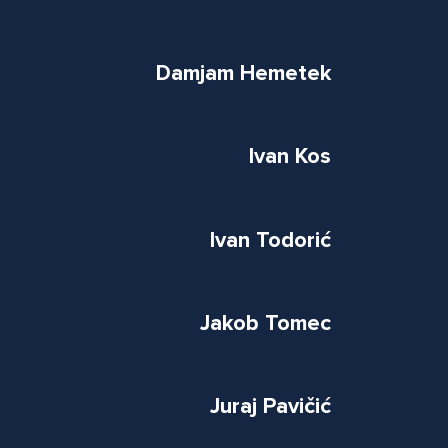
Damjam Hemetek
Ivan Kos
Ivan Todorić
Jakob Tomec
Juraj Pavičić