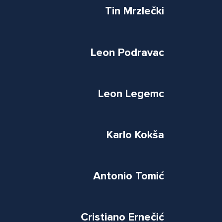
Tin Mrzlečki
Leon Podravac
Leon Legemc
Karlo Kokša
Antonio Tomić
Cristiano Ernečić