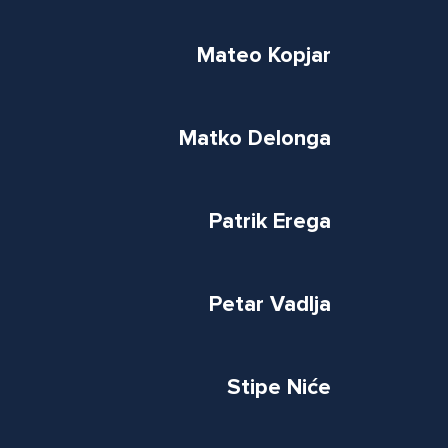
Mateo Kopjar
Matko Delonga
Patrik Erega
Petar Vadlja
Stipe Niće