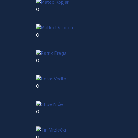
0
0
0
0
0
0