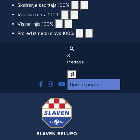
Skaliranje sadržaja
100
%
Veličina fonta
100
%
Visina linije
100
%
Prored između slova
100
%
X
Pretraga