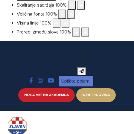
Skaliranje sadržaja
100
%
Veličina fonta
100
%
Visina linije
100
%
Prored između slova
100
%
X
Pretraga
NOGOMETNA AKADEMIJA
WEB TRGOVINA