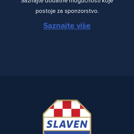
Saznajte dodatne mogućnosti koje
postoje za sponzorstvo.
Saznajte više