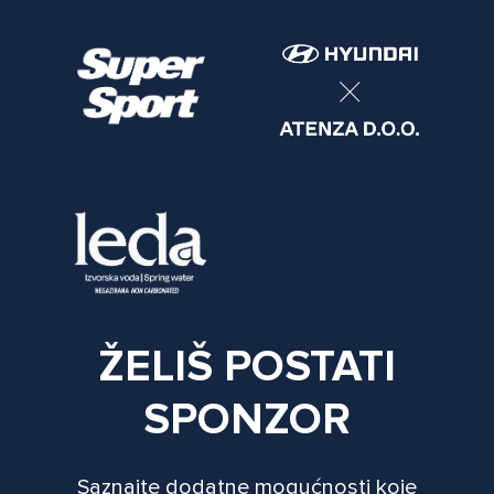
ŽELIŠ POSTATI
SPONZOR
Saznajte dodatne mogućnosti koje