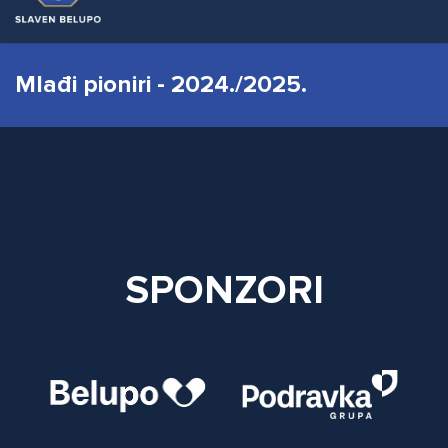
Mlađi pioniri - 2024./2025.
SPONZORI