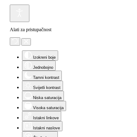
Alati za pristupačnost
Izokreni boje
Jednobojno
Tamni kontrast
Svijetli kontrast
Niska saturacija
Visoka saturacija
Istakni linkove
Istakni naslove