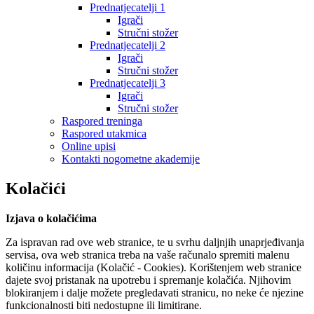
Prednatjecatelji 1
Igrači
Stručni stožer
Prednatjecatelji 2
Igrači
Stručni stožer
Prednatjecatelji 3
Igrači
Stručni stožer
Raspored treninga
Raspored utakmica
Online upisi
Kontakti nogometne akademije
Kolačići
Izjava o kolačićima
Za ispravan rad ove web stranice, te u svrhu daljnjih unaprjeđivanja
servisa, ova web stranica treba na vaše računalo spremiti malenu
količinu informacija (Kolačić - Cookies). Korištenjem web stranice
dajete svoj pristanak na upotrebu i spremanje kolačića. Njihovim
blokiranjem i dalje možete pregledavati stranicu, no neke će njezine
funkcionalnosti biti nedostupne ili limitirane.