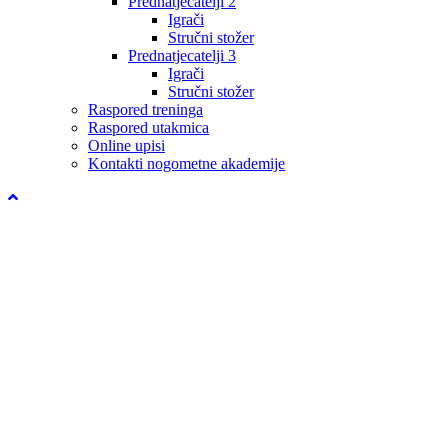
Prednatjecatelji 2
Igrači
Stručni stožer
Prednatjecatelji 3
Igrači
Stručni stožer
Raspored treninga
Raspored utakmica
Online upisi
Kontakti nogometne akademije