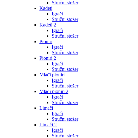
Stručni stožer
Kadeti
Igrači
Stručni stožer
Kadeti 2
Igrači
Stručni stožer
Pioniri
Igrači
Stručni stožer
Pioniri 2
Igrači
Stručni stožer
Mlađi pioniri
Igrači
Stručni stožer
Mlađi pioniri 2
Igrači
Stručni stožer
Limači
Igrači
Stručni stožer
Limači 2
Igrači
Stručni stožer