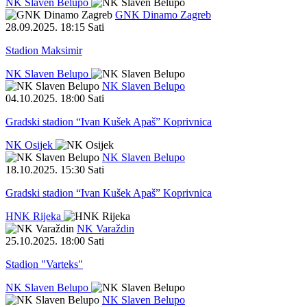
NK Slaven Belupo
GNK Dinamo Zagreb
28.09.2025
.
18:15 Sati
Stadion Maksimir
NK Slaven Belupo
NK Slaven Belupo
04.10.2025
.
18:00 Sati
Gradski stadion “Ivan Kušek Apaš” Koprivnica
NK Osijek
NK Slaven Belupo
18.10.2025
.
15:30 Sati
Gradski stadion “Ivan Kušek Apaš” Koprivnica
HNK Rijeka
NK Varaždin
25.10.2025
.
18:00 Sati
Stadion "Varteks"
NK Slaven Belupo
NK Slaven Belupo