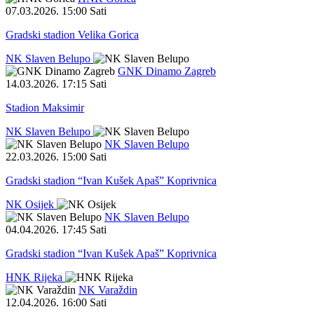
07.03.2026
.
15:00 Sati
Gradski stadion Velika Gorica
NK Slaven Belupo
GNK Dinamo Zagreb
14.03.2026
.
17:15 Sati
Stadion Maksimir
NK Slaven Belupo
NK Slaven Belupo
22.03.2026
.
15:00 Sati
Gradski stadion “Ivan Kušek Apaš” Koprivnica
NK Osijek
NK Slaven Belupo
04.04.2026
.
17:45 Sati
Gradski stadion “Ivan Kušek Apaš” Koprivnica
HNK Rijeka
NK Varaždin
12.04.2026
.
16:00 Sati