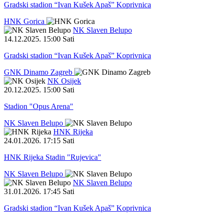
Gradski stadion “Ivan Kušek Apaš” Koprivnica
HNK Gorica
NK Slaven Belupo
14.12.2025
.
15:00 Sati
Gradski stadion “Ivan Kušek Apaš” Koprivnica
GNK Dinamo Zagreb
NK Osijek
20.12.2025
.
15:00 Sati
Stadion "Opus Arena"
NK Slaven Belupo
HNK Rijeka
24.01.2026
.
17:15 Sati
HNK Rijeka Stadin "Rujevica"
NK Slaven Belupo
NK Slaven Belupo
31.01.2026
.
17:45 Sati
Gradski stadion “Ivan Kušek Apaš” Koprivnica