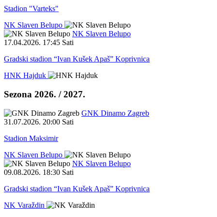
Stadion "Varteks"
NK Slaven Belupo
NK Slaven Belupo
17.04.2026
.
17:45 Sati
Gradski stadion “Ivan Kušek Apaš” Koprivnica
HNK Hajduk
Sezona 2026. / 2027.
GNK Dinamo Zagreb
31.07.2026
.
20:00 Sati
Stadion Maksimir
NK Slaven Belupo
NK Slaven Belupo
09.08.2026
.
18:30 Sati
Gradski stadion “Ivan Kušek Apaš” Koprivnica
NK Varaždin