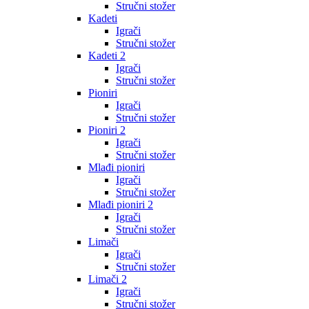
Stručni stožer
Kadeti
Igrači
Stručni stožer
Kadeti 2
Igrači
Stručni stožer
Pioniri
Igrači
Stručni stožer
Pioniri 2
Igrači
Stručni stožer
Mlađi pioniri
Igrači
Stručni stožer
Mlađi pioniri 2
Igrači
Stručni stožer
Limači
Igrači
Stručni stožer
Limači 2
Igrači
Stručni stožer