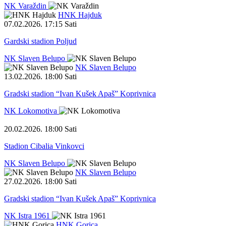
NK Varaždin
HNK Hajduk
07.02.2026
.
17:15 Sati
Gardski stadion Poljud
NK Slaven Belupo
NK Slaven Belupo
13.02.2026
.
18:00 Sati
Gradski stadion “Ivan Kušek Apaš” Koprivnica
NK Lokomotiva
20.02.2026
.
18:00 Sati
Stadion Cibalia Vinkovci
NK Slaven Belupo
NK Slaven Belupo
27.02.2026
.
18:00 Sati
Gradski stadion “Ivan Kušek Apaš” Koprivnica
NK Istra 1961
HNK Gorica