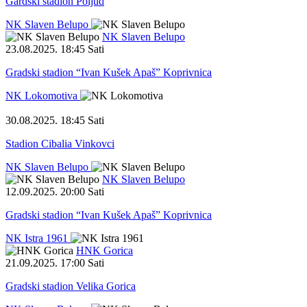
Gardski stadion Poljud
NK Slaven Belupo
NK Slaven Belupo
23.08.2025
.
18:45 Sati
Gradski stadion “Ivan Kušek Apaš” Koprivnica
NK Lokomotiva
30.08.2025
.
18:45 Sati
Stadion Cibalia Vinkovci
NK Slaven Belupo
NK Slaven Belupo
12.09.2025
.
20:00 Sati
Gradski stadion “Ivan Kušek Apaš” Koprivnica
NK Istra 1961
HNK Gorica
21.09.2025
.
17:00 Sati
Gradski stadion Velika Gorica