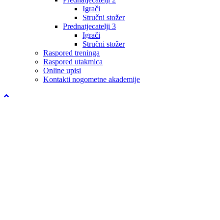
Igrači
Stručni stožer
Prednatjecatelji 3
Igrači
Stručni stožer
Raspored treninga
Raspored utakmica
Online upisi
Kontakti nogometne akademije