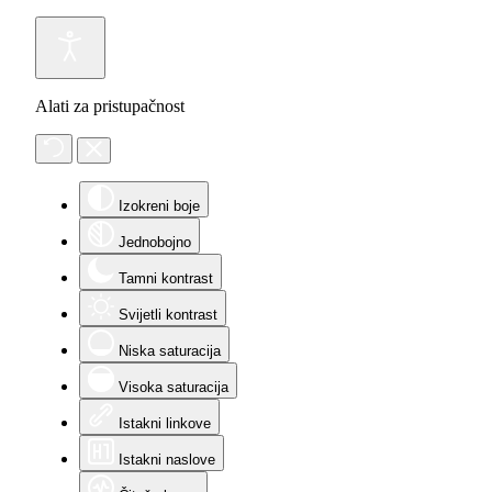
Alati za pristupačnost
Izokreni boje
Jednobojno
Tamni kontrast
Svijetli kontrast
Niska saturacija
Visoka saturacija
Istakni linkove
Istakni naslove