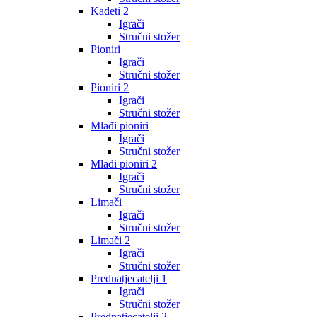
Kadeti 2
Igrači
Stručni stožer
Pioniri
Igrači
Stručni stožer
Pioniri 2
Igrači
Stručni stožer
Mlađi pioniri
Igrači
Stručni stožer
Mlađi pioniri 2
Igrači
Stručni stožer
Limači
Igrači
Stručni stožer
Limači 2
Igrači
Stručni stožer
Prednatjecatelji 1
Igrači
Stručni stožer
Prednatjecatelji 2