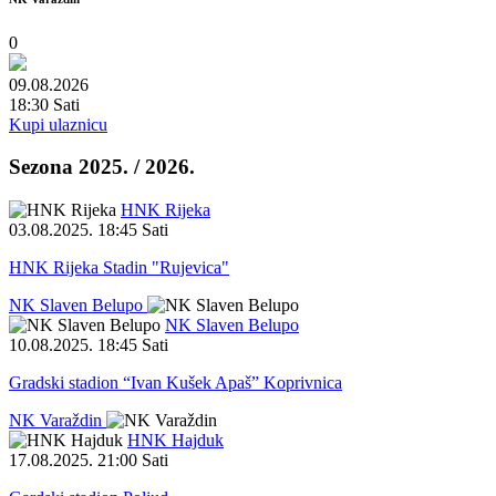
0
09.08.2026
18:30 Sati
Kupi ulaznicu
Sezona 2025. / 2026.
HNK Rijeka
03.08.2025
.
18:45 Sati
HNK Rijeka Stadin "Rujevica"
NK Slaven Belupo
NK Slaven Belupo
10.08.2025
.
18:45 Sati
Gradski stadion “Ivan Kušek Apaš” Koprivnica
NK Varaždin
HNK Hajduk
17.08.2025
.
21:00 Sati