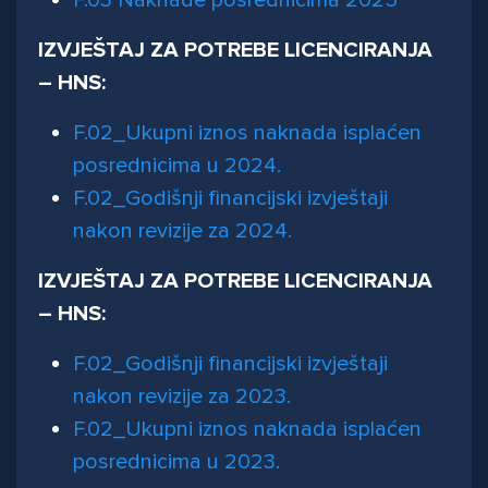
F.03 Naknade posrednicima 2025
IZVJEŠTAJ ZA POTREBE LICENCIRANJA
– HNS:
F.02_Ukupni iznos naknada isplaćen
posrednicima u 2024.
F.02_Godišnji financijski izvještaji
nakon revizije za 2024.
IZVJEŠTAJ ZA POTREBE LICENCIRANJA
– HNS:
F.02_Godišnji financijski izvještaji
nakon re
vizije za 2023.
F.02_Ukupni iznos naknada isplaćen
posrednicima u 2023.