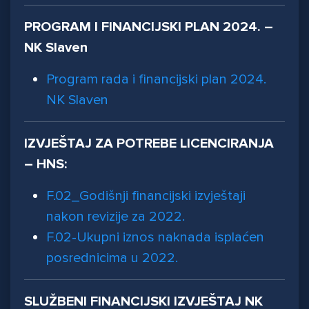
PROGRAM I FINANCIJSKI PLAN 2024. –
NK Slaven
Program rada i financijski plan 2024.
NK Slaven
IZVJEŠTAJ ZA POTREBE LICENCIRANJA
– HNS:
F.02_Godišnji financijski izvještaji
nakon revizije za 2022.
F.02-Ukupni iznos naknada isplaćen
posrednicima u 2022.
SLUŽBENI FINANCIJSKI IZVJEŠTAJ NK