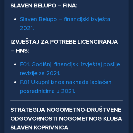
SLAVEN BELUPO – FINA:
Slaven Belupo – financijski izvještaj
2021.
IZVJEŠTAJ ZA POTREBE LICENCIRANJA
– HNS:
F01. Godišnji financijski izvještaj poslije
revizije za 2021.
F.01 Ukupni iznos naknada isplaćen
posrednicima u 2021.
STRATEGIJA NOGOMETNO-DRUŠTVENE
ODGOVORNOSTI NOGOMETNOG KLUBA
SLAVEN KOPRIVNICA