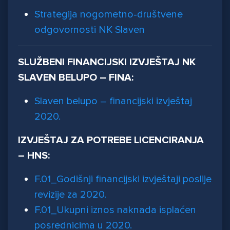
Strategija nogometno-društvene
odgovornosti NK Slaven
SLUŽBENI FINANCIJSKI IZVJEŠTAJ NK
SLAVEN BELUPO – FINA:
Slaven belupo – financijski izvještaj
2020.
IZVJEŠTAJ ZA POTREBE LICENCIRANJA
– HNS:
F.01_Godišnji financijski izvještaji poslije
revizije za 2020.
F.01_Ukupni iznos naknada isplaćen
posrednicima u 2020.