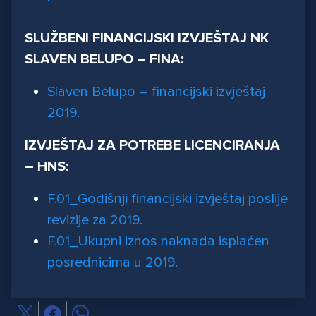
SLUŽBENI FINANCIJSKI IZVJEŠTAJ NK
SLAVEN BELUPO – FINA:
Slaven Belupo – financijski izvještaj
2019.
IZVJEŠTAJ ZA POTREBE LICENCIRANJA
– HNS:
F.01_Godišnji financijski izvještaj poslije
revizije za 2019.
F.01_Ukupni iznos naknada isplaćen
posrednicima u 2019.