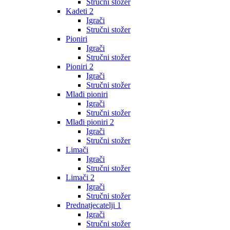
Stručni stožer
Kadeti 2
Igrači
Stručni stožer
Pioniri
Igrači
Stručni stožer
Pioniri 2
Igrači
Stručni stožer
Mlađi pioniri
Igrači
Stručni stožer
Mlađi pioniri 2
Igrači
Stručni stožer
Limači
Igrači
Stručni stožer
Limači 2
Igrači
Stručni stožer
Prednatjecatelji 1
Igrači
Stručni stožer