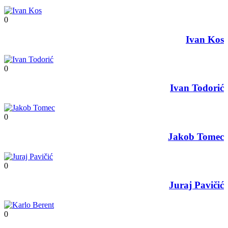
0
Ivan Kos
0
Ivan Todorić
0
Jakob Tomec
0
Juraj Pavičić
0