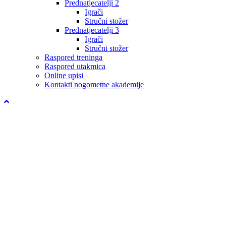
Prednatjecatelji 2
Igrači
Stručni stožer
Prednatjecatelji 3
Igrači
Stručni stožer
Raspored treninga
Raspored utakmica
Online upisi
Kontakti nogometne akademije