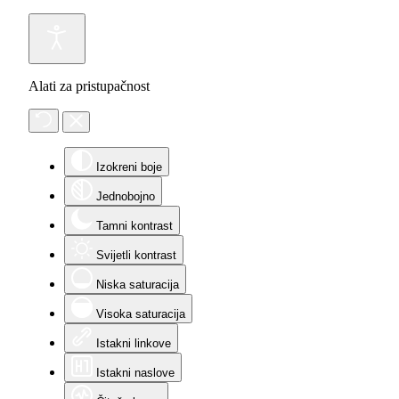
Alati za pristupačnost
Izokreni boje
Jednobojno
Tamni kontrast
Svijetli kontrast
Niska saturacija
Visoka saturacija
Istakni linkove
Istakni naslove