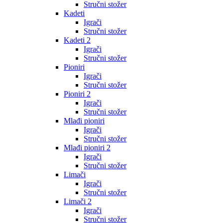
Stručni stožer
Kadeti
Igrači
Stručni stožer
Kadeti 2
Igrači
Stručni stožer
Pioniri
Igrači
Stručni stožer
Pioniri 2
Igrači
Stručni stožer
Mlađi pioniri
Igrači
Stručni stožer
Mlađi pioniri 2
Igrači
Stručni stožer
Limači
Igrači
Stručni stožer
Limači 2
Igrači
Stručni stožer