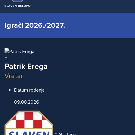
Igrači 2026./2027.
0
Patrik Erega
Vratar
Datum rođenja
09.08.2026
0
Nastupa