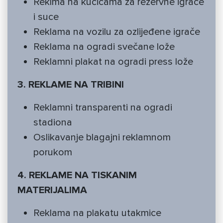
Reklma na kućicama za rezervne igrače
i suce
Reklama na vozilu za ozlijeđene igrače
Reklama na ogradi svečane lože
Reklamni plakat na ogradi press lože
3. REKLAME NA TRIBINI
Reklamni transparenti na ogradi
stadiona
Oslikavanje blagajni reklamnom
porukom
4. REKLAME NA TISKANIM
MATERIJALIMA
Reklama na plakatu utakmice