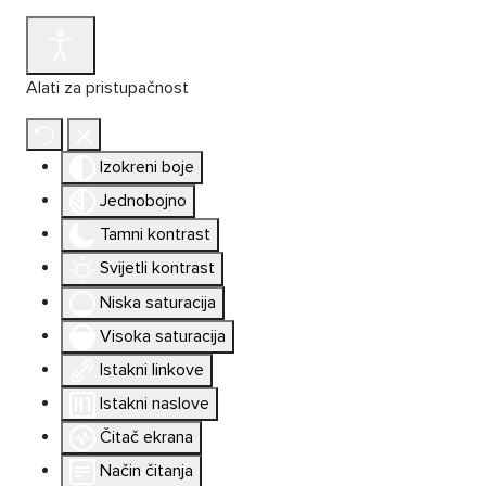
Alati za pristupačnost
Izokreni boje
Jednobojno
Tamni kontrast
Svijetli kontrast
Niska saturacija
Visoka saturacija
Istakni linkove
Istakni naslove
Čitač ekrana
Način čitanja