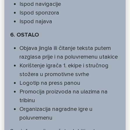
Ispod navigacije
Ispod sponzora
Ispod najava
6. OSTALO
Objava jingla ili čitanje teksta putem
razglasa prije i na poluvremenu utakice
Korištenje igrača 1. ekipe i stručnog
stožera u promotivne svrhe
Logotip na press panou
Promocija proizvoda na ulazima na
tribinu
Organizacija nagradne igre u
poluvremenu