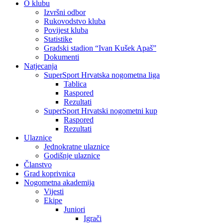
O klubu
Izvršni odbor
Rukovodstvo kluba
Povijest kluba
Statistike
Gradski stadion “Ivan Kušek Apaš”
Dokumenti
Natjecanja
SuperSport Hrvatska nogometna liga
Tablica
Raspored
Rezultati
SuperSport Hrvatski nogometni kup
Raspored
Rezultati
Ulaznice
Jednokratne ulaznice
Godišnje ulaznice
Članstvo
Grad koprivnica
Nogometna akademija
Vijesti
Ekipe
Juniori
Igrači