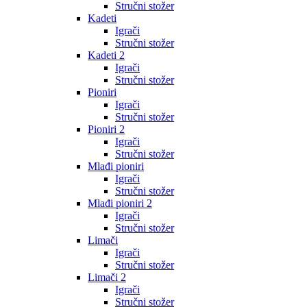
Stručni stožer
Kadeti
Igrači
Stručni stožer
Kadeti 2
Igrači
Stručni stožer
Pioniri
Igrači
Stručni stožer
Pioniri 2
Igrači
Stručni stožer
Mlađi pioniri
Igrači
Stručni stožer
Mlađi pioniri 2
Igrači
Stručni stožer
Limači
Igrači
Stručni stožer
Limači 2
Igrači
Stručni stožer