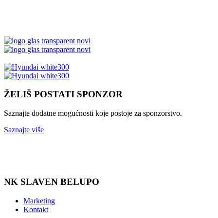
ŽELIŠ POSTATI SPONZOR
Saznajte dodatne mogućnosti koje postoje za sponzorstvo.
Saznajte više
NK SLAVEN BELUPO
Marketing
Kontakt