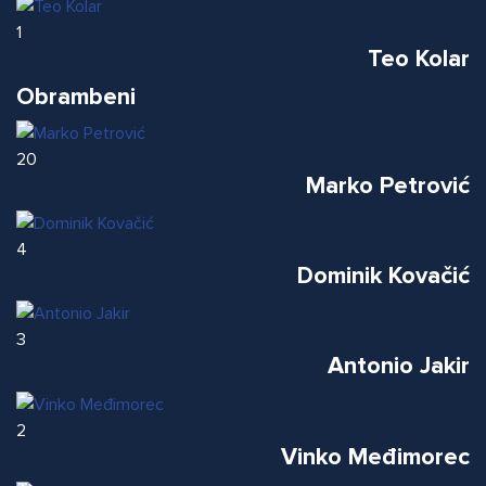
1
Teo Kolar
Obrambeni
20
Marko Petrović
4
Dominik Kovačić
3
Antonio Jakir
2
Vinko Međimorec