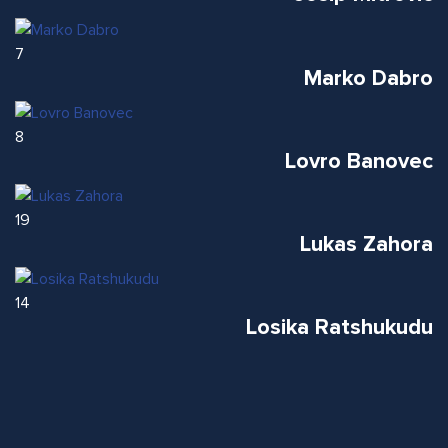
7
Marko Dabro
8
Lovro Banovec
19
Lukas Zahora
14
Losika Ratshukudu