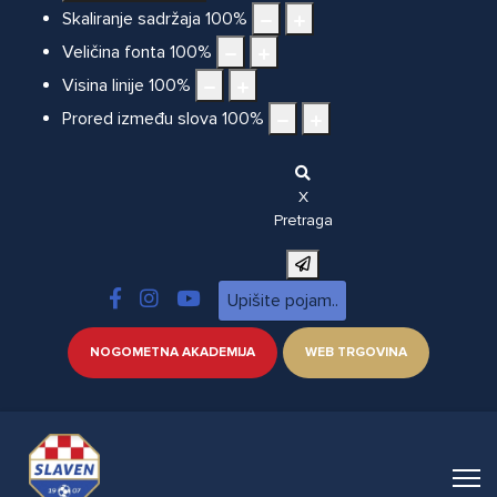
Skaliranje sadržaja
100
%
Veličina fonta
100
%
Visina linije
100
%
Prored između slova
100
%
X
Pretraga
NOGOMETNA AKADEMIJA
WEB TRGOVINA