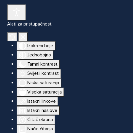
Alati za pristupačnost
Izokreni boje
Jednobojno
Tamni kontrast
Svijetli kontrast
Niska saturacija
Visoka saturacija
Istakni linkove
Istakni naslove
Čitač ekrana
Način čitanja