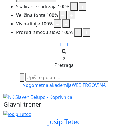
Skaliranje sadržaja
100
%
Veličina fonta
100
%
Visina linije
100
%
Prored između slova
100
%
X
Pretraga
Nogometna akademija
WEB TRGOVINA
Glavni trener
Josip Tetec