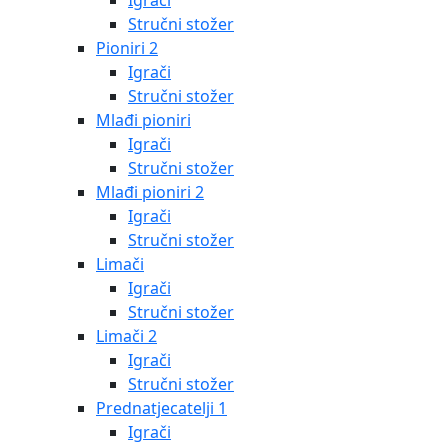
Igrači
Stručni stožer
Pioniri 2
Igrači
Stručni stožer
Mlađi pioniri
Igrači
Stručni stožer
Mlađi pioniri 2
Igrači
Stručni stožer
Limači
Igrači
Stručni stožer
Limači 2
Igrači
Stručni stožer
Prednatjecatelji 1
Igrači