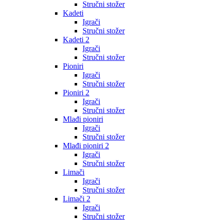
Stručni stožer
Kadeti
Igrači
Stručni stožer
Kadeti 2
Igrači
Stručni stožer
Pioniri
Igrači
Stručni stožer
Pioniri 2
Igrači
Stručni stožer
Mlađi pioniri
Igrači
Stručni stožer
Mlađi pioniri 2
Igrači
Stručni stožer
Limači
Igrači
Stručni stožer
Limači 2
Igrači
Stručni stožer