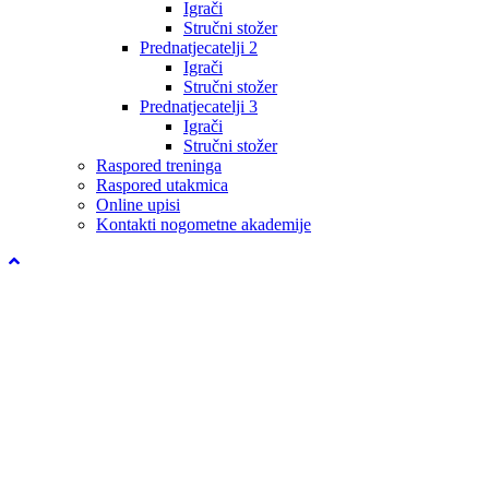
Igrači
Stručni stožer
Prednatjecatelji 2
Igrači
Stručni stožer
Prednatjecatelji 3
Igrači
Stručni stožer
Raspored treninga
Raspored utakmica
Online upisi
Kontakti nogometne akademije