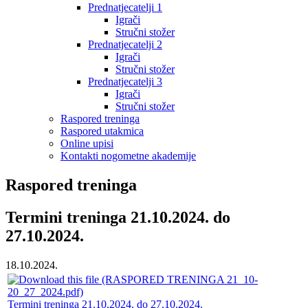
Prednatjecatelji 1
Igrači
Stručni stožer
Prednatjecatelji 2
Igrači
Stručni stožer
Prednatjecatelji 3
Igrači
Stručni stožer
Raspored treninga
Raspored utakmica
Online upisi
Kontakti nogometne akademije
Raspored treninga
Termini treninga 21.10.2024. do
27.10.2024.
18.10.2024.
Termini treninga 21.10.2024. do 27.10.2024.