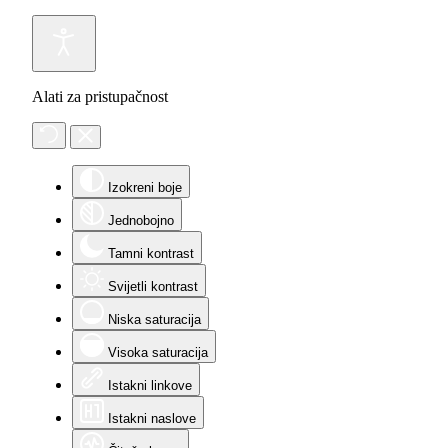
Alati za pristupačnost
Izokreni boje
Jednobojno
Tamni kontrast
Svijetli kontrast
Niska saturacija
Visoka saturacija
Istakni linkove
Istakni naslove