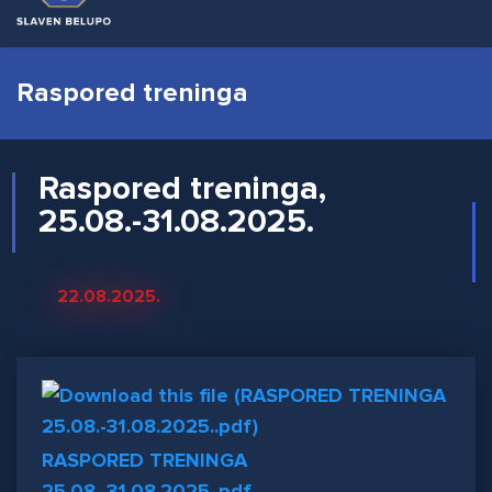
Raspored treninga
Raspored treninga,
25.08.-31.08.2025.
22.08.2025.
RASPORED TRENINGA
25.08.-31.08.2025..pdf