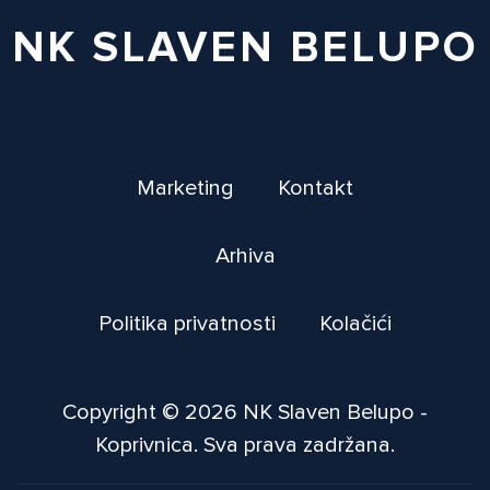
NK SLAVEN BELUPO
Marketing
Kontakt
Arhiva
Politika privatnosti
Kolačići
Copyright © 2026 NK Slaven Belupo -
Koprivnica. Sva prava zadržana.