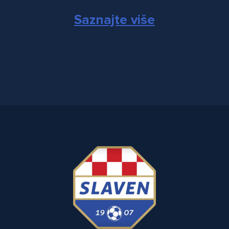
Saznajte više