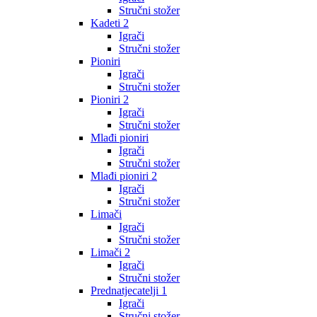
Stručni stožer
Kadeti 2
Igrači
Stručni stožer
Pioniri
Igrači
Stručni stožer
Pioniri 2
Igrači
Stručni stožer
Mlađi pioniri
Igrači
Stručni stožer
Mlađi pioniri 2
Igrači
Stručni stožer
Limači
Igrači
Stručni stožer
Limači 2
Igrači
Stručni stožer
Prednatjecatelji 1
Igrači
Stručni stožer