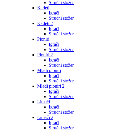
Stručni stožer
Kadeti
Igrači
Stručni stožer
Kadeti 2
Igrači
Stručni stožer
Pioniri
Igrači
Stručni stožer
Pioniri 2
Igrači
Stručni stožer
Mlađi pioniri
Igrači
Stručni stožer
Mlađi pioniri 2
Igrači
Stručni stožer
Limači
Igrači
Stručni stožer
Limači 2
Igrači
Stručni stožer