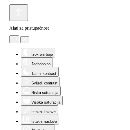
Alati za pristupačnost
Izokreni boje
Jednobojno
Tamni kontrast
Svijetli kontrast
Niska saturacija
Visoka saturacija
Istakni linkove
Istakni naslove