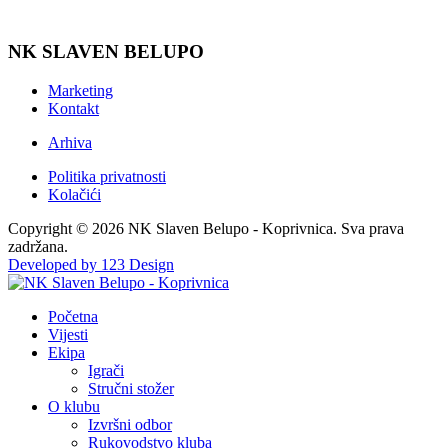
NK SLAVEN BELUPO
Marketing
Kontakt
Arhiva
Politika privatnosti
Kolačići
Copyright © 2026 NK Slaven Belupo - Koprivnica. Sva prava
zadržana.
Developed by 123 Design
Početna
Vijesti
Ekipa
Igrači
Stručni stožer
O klubu
Izvršni odbor
Rukovodstvo kluba