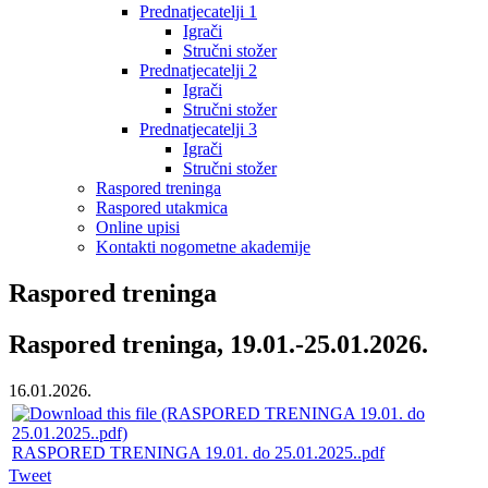
Prednatjecatelji 1
Igrači
Stručni stožer
Prednatjecatelji 2
Igrači
Stručni stožer
Prednatjecatelji 3
Igrači
Stručni stožer
Raspored treninga
Raspored utakmica
Online upisi
Kontakti nogometne akademije
Raspored treninga
Raspored treninga, 19.01.-25.01.2026.
16.01.2026.
RASPORED TRENINGA 19.01. do 25.01.2025..pdf
Tweet