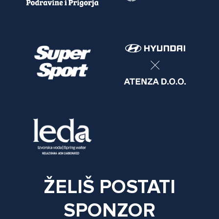
ŽELIŠ POSTATI
SPONZOR