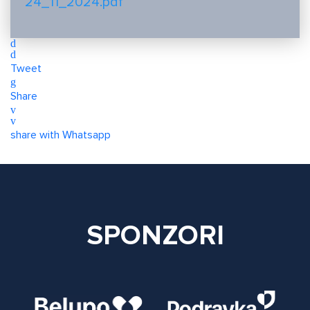
24_11_2024.pdf
Tweet
Share
share with Whatsapp
SPONZORI