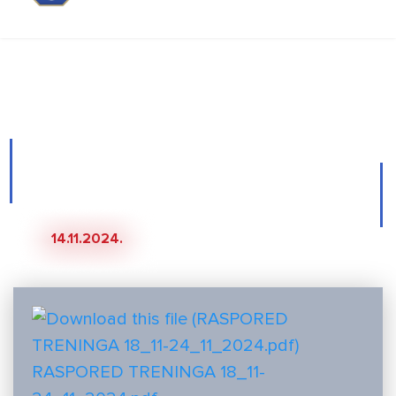
Raspored treninga
Raspored treninga,
18.11.-24.11.2024.
14.11.2024.
RASPORED TRENINGA 18_11-