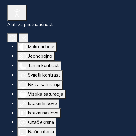
Alati za pristupačnost
Izokreni boje
Jednobojno
Tamni kontrast
Svijetli kontrast
Niska saturacija
Visoka saturacija
Istakni linkove
Istakni naslove
Čitač ekrana
Način čitanja