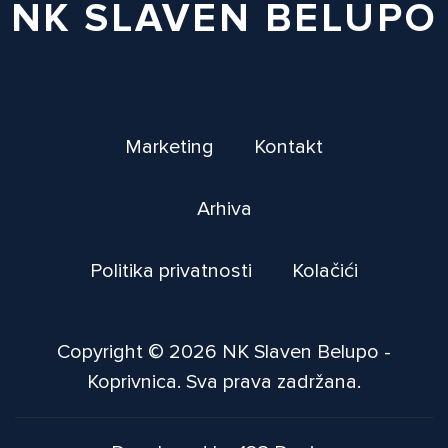
NK SLAVEN BELUPO
Marketing
Kontakt
Arhiva
Politika privatnosti
Kolačići
Copyright © 2026 NK Slaven Belupo -
Koprivnica. Sva prava zadržana.