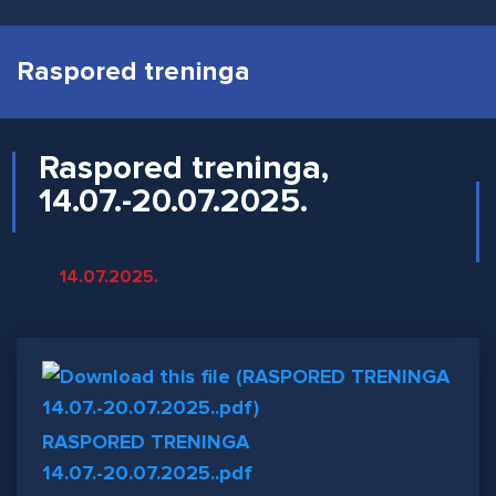
Raspored treninga
Raspored treninga,
14.07.-20.07.2025.
14.07.2025.
RASPORED TRENINGA
14.07.-20.07.2025..pdf