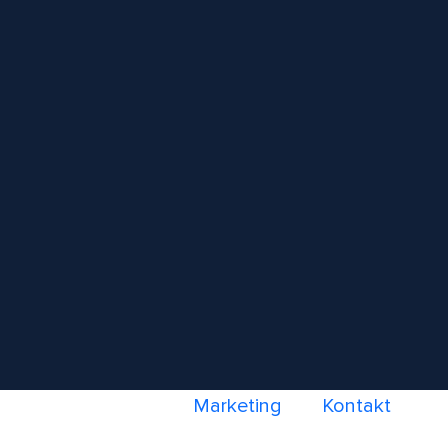
Marketing
Kontakt