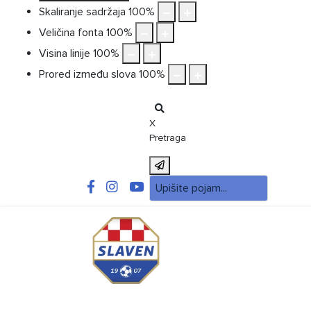
Skaliranje sadržaja
100
%
Veličina fonta
100
%
Visina linije
100
%
Prored između slova
100
%
X
Pretraga