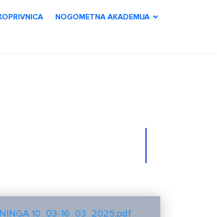
KOPRIVNICA
NOGOMETNA AKADEMIJA
16.03.2025.
INGA 10_03-16_03_2025.pdf