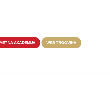
METNA AKADEMIJA
WEB TRGOVINA