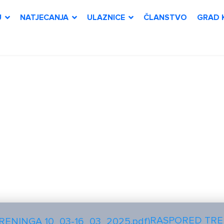
U
NATJECANJA
ULAZNICE
ČLANSTVO
GRAD 
eninga, 10.03.-
RASPORED TREN