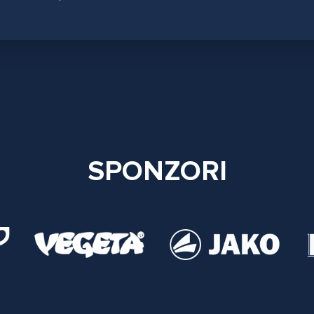
SPONZORI