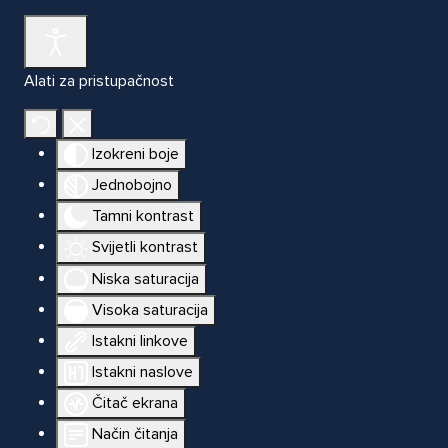
Alati za pristupačnost
Izokreni boje
Jednobojno
Tamni kontrast
Svijetli kontrast
Niska saturacija
Visoka saturacija
Istakni linkove
Istakni naslove
Čitač ekrana
Način čitanja