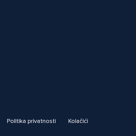
Politika privatnosti
Kolačići