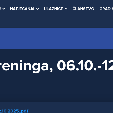
U
NATJECANJA
ULAZNICE
ČLANSTVO
GRAD 
eninga, 06.10.-1
.10.2025..pdf