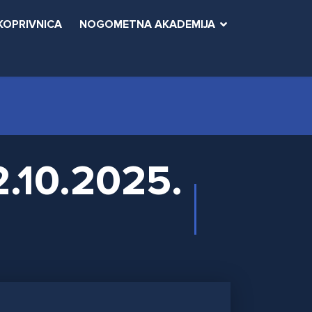
KOPRIVNICA
NOGOMETNA AKADEMIJA
2.10.2025.