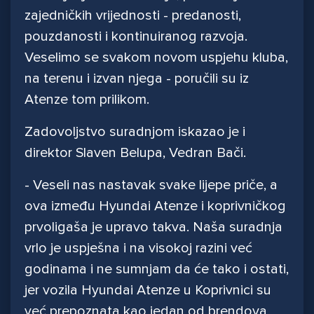
zajedničkih vrijednosti - predanosti,
pouzdanosti i kontinuiranog razvoja.
Veselimo se svakom novom uspjehu kluba,
na terenu i izvan njega - poručili su iz
Atenze tom prilikom.
Zadovoljstvo suradnjom iskazao je i
direktor Slaven Belupa, Vedran Bači.
- Veseli nas nastavak svake lijepe priče, a
ova između Hyundai Atenze i koprivničkog
prvoligaša je upravo takva. Naša suradnja
vrlo je uspješna i na visokoj razini već
godinama i ne sumnjam da će tako i ostati,
jer vozila Hyundai Atenze u Koprivnici su
već prepoznata kao jedan od brendova