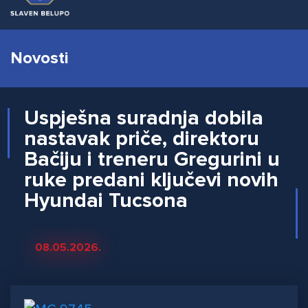
Novosti
Uspješna suradnja dobila
nastavak priče, direktoru
Bačiju i treneru Gregurini u
ruke predani ključevi novih
Hyundai Tucsona
08.05.2026.