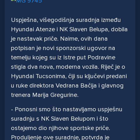
Uspješna, višegodišnja suradnja između
Hyundai Atenze i NK Slaven Belupa, dobila
je nastavak priče. Naime, ovih dana
potpisan je novi sponzorski ugovor na
temelju kojeg su iz Istre put Podravine
stigla dva nova, moderna vozila. Riječ je o
Hyundai Tucsonima, čiji su ključevi predani
u ruke direktora Vedrana Bačija i glavnog
trenera Marija Gregurine.
- Ponosni smo što nastavljamo uspješnu
suradnju s NK Slaven Belupom i što
ostajemo dio njihove sportske priče.
Produljenje ove suradnje, potvrda je