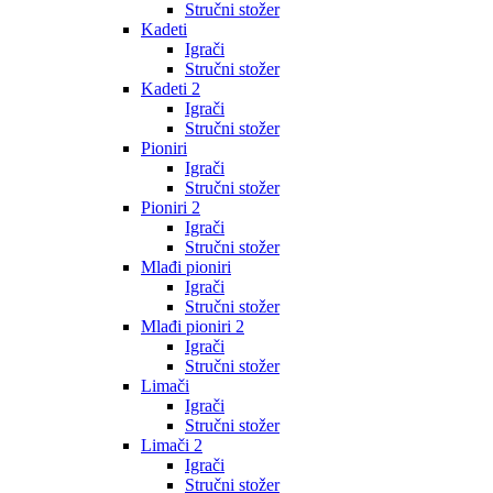
Stručni stožer
Kadeti
Igrači
Stručni stožer
Kadeti 2
Igrači
Stručni stožer
Pioniri
Igrači
Stručni stožer
Pioniri 2
Igrači
Stručni stožer
Mlađi pioniri
Igrači
Stručni stožer
Mlađi pioniri 2
Igrači
Stručni stožer
Limači
Igrači
Stručni stožer
Limači 2
Igrači
Stručni stožer