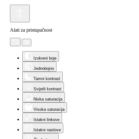
Alati za pristupačnost
Izokreni boje
Jednobojno
Tamni kontrast
Svijetli kontrast
Niska saturacija
Visoka saturacija
Istakni linkove
Istakni naslove