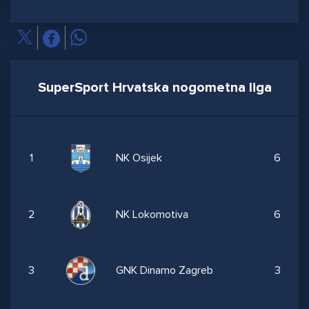
SuperSport Hrvatska nogometna liga
1
NK Osijek
6
2
NK Lokomotiva
6
3
GNK Dinamo Zagreb
3