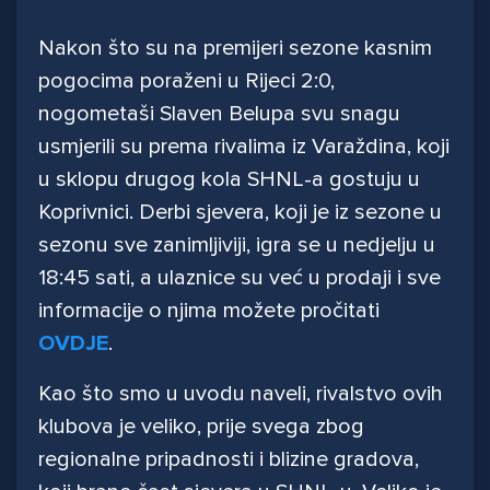
Nakon što su na premijeri sezone kasnim
pogocima poraženi u Rijeci 2:0,
nogometaši Slaven Belupa svu snagu
usmjerili su prema rivalima iz Varaždina, koji
u sklopu drugog kola SHNL-a gostuju u
Koprivnici. Derbi sjevera, koji je iz sezone u
sezonu sve zanimljiviji, igra se u nedjelju u
18:45 sati, a ulaznice su već u prodaji i sve
informacije o njima možete pročitati
OVDJE
.
Kao što smo u uvodu naveli, rivalstvo ovih
klubova je veliko, prije svega zbog
regionalne pripadnosti i blizine gradova,