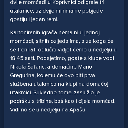
dvije momčadi u Koprivnici odigrale tri
utakmice, uz dvije minimalne pobjede
gostiju i jedan remi.
Kartoniranih igrača nema ni u jednoj
momčadi, sitnih ozljeda ima, a za koga će
se trenirati odlučiti vidjet ćemo u nedjelju u
18:45 sati. Podsjetimo, goste s klupe vodi
Nikola Šafarić, a domaćine Mario
Gregurina, kojemu će ovo biti prva
službena utakmica na klupi na domaćoj
utakmici. Sukladno tome, zaslužio je
podršku s tribine, baš kao i cijela momčad.
Vidimo se u nedjelju na Apašu.