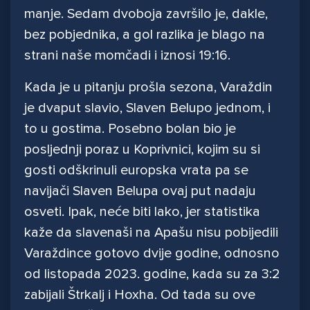
manje. Sedam dvoboja završilo je, dakle,
bez pobjednika, a gol razlika je blago na
strani naše momčadi i iznosi 19:16.
Kada je u pitanju prošla sezona, Varaždin
je dvaput slavio, Slaven Belupo jednom, i
to u gostima. Posebno bolan bio je
posljednji poraz u Koprivnici, kojim su si
gosti odškrinuli europska vrata pa se
navijači Slaven Belupa ovaj put nadaju
osveti. Ipak, neće biti lako, jer statistika
kaže da slavenaši na Apašu nisu pobijedili
Varaždince gotovo dvije godine, odnosno
od listopada 2023. godine, kada su za 3:2
zabijali Štrkalj i Hoxha. Od tada su ove