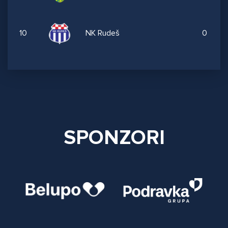
10
NK Rudeš
0
SPONZORI