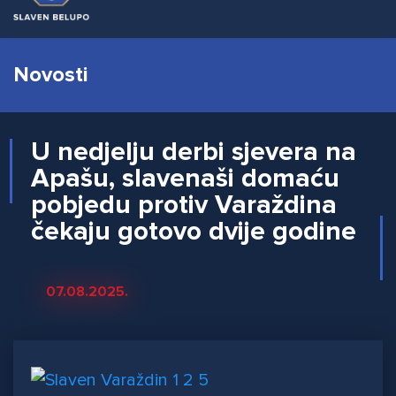
Novosti
U nedjelju derbi sjevera na
Apašu, slavenaši domaću
pobjedu protiv Varaždina
čekaju gotovo dvije godine
07.08.2025.