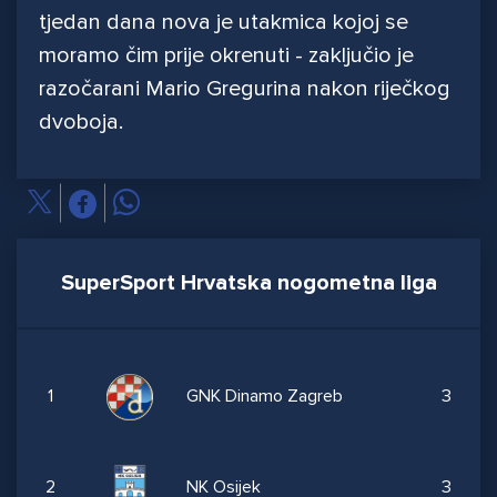
tjedan dana nova je utakmica kojoj se
moramo čim prije okrenuti - zaključio je
razočarani Mario Gregurina nakon riječkog
dvoboja.
SuperSport Hrvatska nogometna liga
1
GNK Dinamo Zagreb
3
2
NK Osijek
3