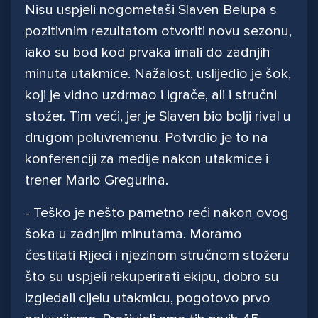
Nisu uspjeli nogometaši Slaven Belupa s
pozitivnim rezultatom otvoriti novu sezonu,
iako su bod kod prvaka imali do zadnjih
minuta utakmice. Nažalost, uslijedio je šok,
koji je vidno uzdrmao i igrače, ali i stručni
stožer. Tim veći, jer je Slaven bio bolji rival u
drugom poluvremenu. Potvrdio je to na
konferenciji za medije nakon utakmice i
trener Mario Gregurina.
- Teško je nešto pametno reći nakon ovog
šoka u zadnjim minutama. Moramo
čestitati Rijeci i njezinom stručnom stožeru
što su uspjeli rekuperirati ekipu, dobro su
izgledali cijelu utakmicu, pogotovo prvo