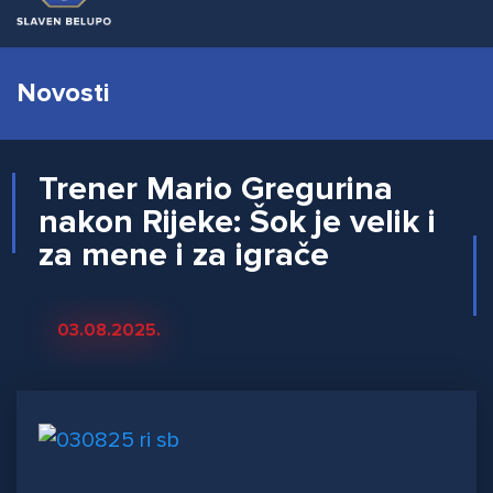
Novosti
Trener Mario Gregurina
nakon Rijeke: Šok je velik i
za mene i za igrače
03.08.2025.