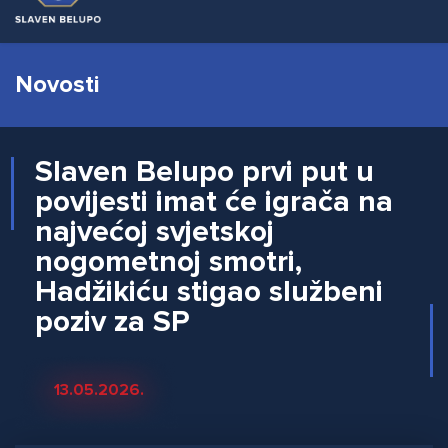
Novosti
Slaven Belupo prvi put u
povijesti imat će igrača na
najvećoj svjetskoj
nogometnoj smotri,
Hadžikiću stigao službeni
poziv za SP
13.05.2026.