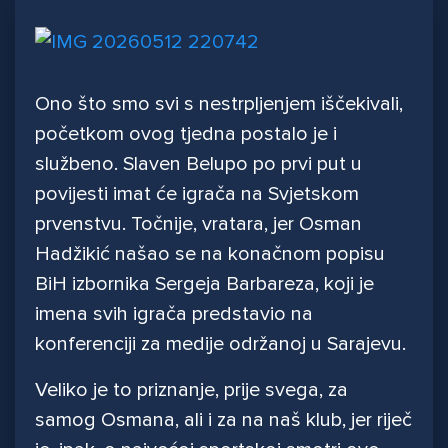
Ono što smo svi s nestrpljenjem iščekivali,
početkom ovog tjedna postalo je i
službeno. Slaven Belupo po prvi put u
povijesti imat će igrača na Svjetskom
prvenstvu. Točnije, vratara, jer Osman
Hadžikić našao se na konačnom popisu
BiH izbornika Sergeja Barbareza, koji je
imena svih igrača predstavio na
konferenciji za medije održanoj u Sarajevu.
Veliko je to priznanje, prije svega, za
samog Osmana, ali i za na naš klub, jer riječ