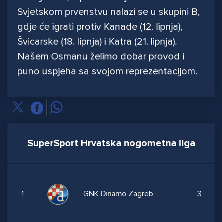
Svjetskom prvenstvu nalazi se u skupini B,
gdje će igrati protiv Kanade (12. lipnja),
Švicarske (18. lipnja) i Katra (21. lipnja).
Našem Osmanu želimo dobar provod i
puno uspjeha sa svojom reprezentacijom.
SuperSport Hrvatska nogometna liga
1
GNK Dinamo Zagreb
3