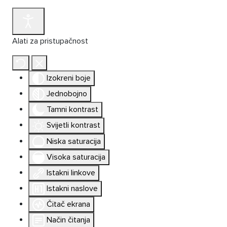
Alati za pristupačnost
Izokreni boje
Jednobojno
Tamni kontrast
Svijetli kontrast
Niska saturacija
Visoka saturacija
Istakni linkove
Istakni naslove
Čitač ekrana
Način čitanja