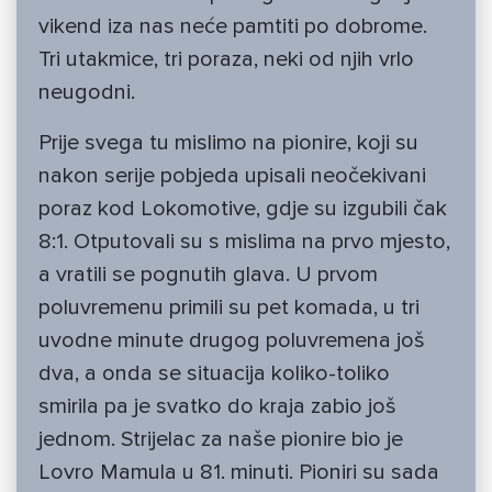
vikend iza nas neće pamtiti po dobrome.
Tri utakmice, tri poraza, neki od njih vrlo
neugodni.
Prije svega tu mislimo na pionire, koji su
nakon serije pobjeda upisali neočekivani
poraz kod Lokomotive, gdje su izgubili čak
8:1. Otputovali su s mislima na prvo mjesto,
a vratili se pognutih glava. U prvom
poluvremenu primili su pet komada, u tri
uvodne minute drugog poluvremena još
dva, a onda se situacija koliko-toliko
smirila pa je svatko do kraja zabio još
jednom. Strijelac za naše pionire bio je
Lovro Mamula u 81. minuti. Pioniri su sada