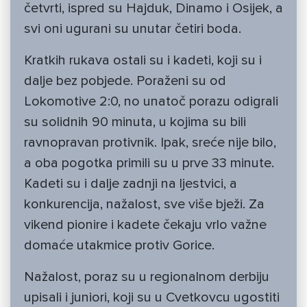
četvrti, ispred su Hajduk, Dinamo i Osijek, a
svi oni ugurani su unutar četiri boda.
Kratkih rukava ostali su i kadeti, koji su i
dalje bez pobjede. Poraženi su od
Lokomotive 2:0, no unatoč porazu odigrali
su solidnih 90 minuta, u kojima su bili
ravnopravan protivnik. Ipak, sreće nije bilo,
a oba pogotka primili su u prve 33 minute.
Kadeti su i dalje zadnji na ljestvici, a
konkurencija, nažalost, sve više bježi. Za
vikend pionire i kadete čekaju vrlo važne
domaće utakmice protiv Gorice.
Nažalost, poraz su u regionalnom derbiju
upisali i juniori, koji su u Cvetkovcu ugostiti