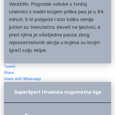
Varaždin. Pogodak odluke u tvrdoj
utakmici s malim brojem prilika pao je u 84.
minuti. S tri pobjede i isto toliko remija
juniori su trenutačno deveti na ljestvici, a
pred njima je višetjedna pauza zbog
reprezentativnih akcija u kojima su brojni
igrači sviju ekipa.
Tweet
Share
share with Whatsapp
SuperSport Hrvatska nogometna liga