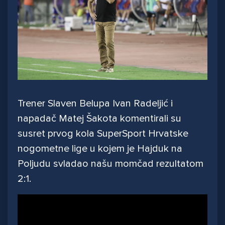
Trener Slaven Belupa Ivan Radeljić i
napadač Matej Šakota komentirali su
susret prvog kola SuperSport Hrvatske
nogometne lige u kojem je Hajduk na
Poljudu svladao našu momčad rezultatom
2:1.