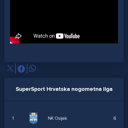
SuperSport Hrvatska nogometna liga
1
NK Osijek
6