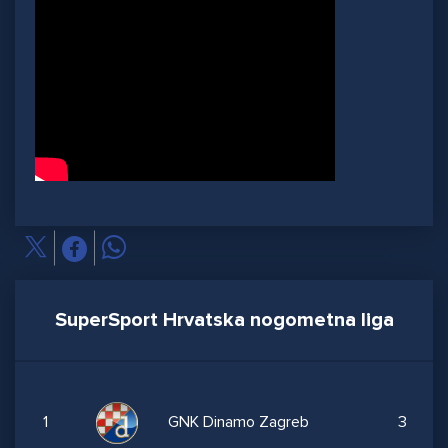
SuperSport Hrvatska nogometna liga
1
GNK Dinamo Zagreb
3