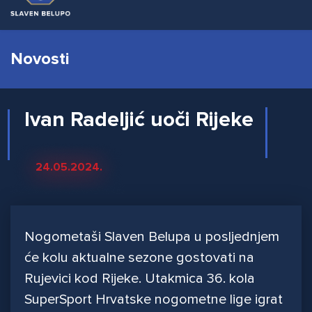
Novosti
Ivan Radeljić uoči Rijeke
24.05.2024.
Nogometaši Slaven Belupa u posljednjem
će kolu aktualne sezone gostovati na
Rujevici kod Rijeke. Utakmica 36. kola
SuperSport Hrvatske nogometne lige igrat