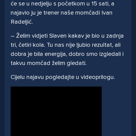
će se u nedjelju s početkom u 15 sati, a
najavio ju je trener naše momčadi Ivan
Radeljić.
– Želim vidjeti Slaven kakav je bio u zadnja
tri, četiri kola. Tu nas nije ljubio rezultat, ali
dobra je bila energija, dobro smo izgledali i
takvu momčad želim gledati.
Cijelu najavu pogledajte u videoprilogu.