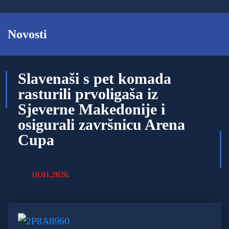
Novosti
Slavenaši s pet komada
rasturili prvoligaša iz
Sjeverne Makedonije i
osigurali završnicu Arena
Cupa
10.01.2026.