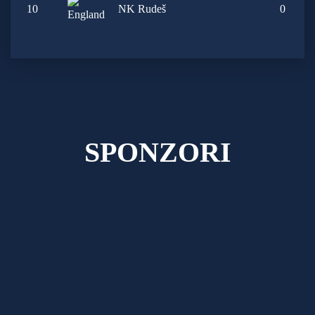
10
NK Rudeš
0
SPONZORI