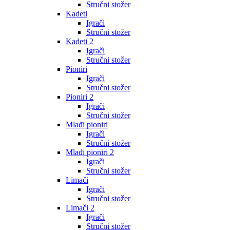
Stručni stožer
Kadeti
Igrači
Stručni stožer
Kadeti 2
Igrači
Stručni stožer
Pioniri
Igrači
Stručni stožer
Pioniri 2
Igrači
Stručni stožer
Mlađi pioniri
Igrači
Stručni stožer
Mlađi pioniri 2
Igrači
Stručni stožer
Limači
Igrači
Stručni stožer
Limači 2
Igrači
Stručni stožer