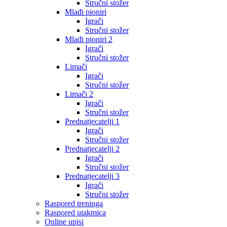
Stručni stožer
Mlađi pioniri
Igrači
Stručni stožer
Mlađi pioniri 2
Igrači
Stručni stožer
Limači
Igrači
Stručni stožer
Limači 2
Igrači
Stručni stožer
Prednatjecatelji 1
Igrači
Stručni stožer
Prednatjecatelji 2
Igrači
Stručni stožer
Prednatjecatelji 3
Igrači
Stručni stožer
Raspored treninga
Raspored utakmica
Online upisi