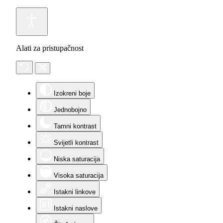
Alati za pristupačnost
Izokreni boje
Jednobojno
Tamni kontrast
Svijetli kontrast
Niska saturacija
Visoka saturacija
Istakni linkove
Istakni naslove