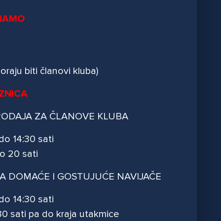
INAMO
raju biti članovi kluba)
AZNICA
TPRODAJA ZA ČLANOVE KLUBA
do 14:30 sati
o 20 sati
A ZA DOMAĆE I GOSTUJUĆE NAVIJAČE
do 14:30 sati
:30 sati pa do kraja utakmice