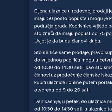
Cijena ulaznice u redovnoj prodaji j
imaju 50 posto popusta i mogu je ku
područja grada Koprivnice vrijede p
što znači da imaju popust od 75 po
Uvjet je da budu članovi kluba.
Što se tiče same prodaje, pravo kupn
do vrijednog papirića mogu u četvr
od 10:30 do 14:30 sati i kao što smo
članovi uz predočenje članske iskaz
kupiti ulaznice i online putem portal
otvorena od 9 do 20 sati.
Dan kasnije, u petak, do ulaznica mo
od 10:30 do 14:30 sati, a ulaznice ta