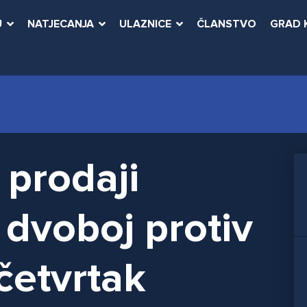
U
NATJECANJA
ULAZNICE
ČLANSTVO
GRAD 
 prodaji
 dvoboj protiv
četvrtak