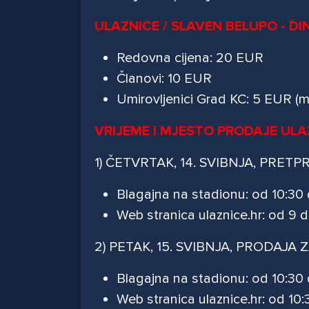
ULAZNICE / SLAVEN BELUPO - D
Redovna cijena: 20 EUR
Članovi: 10 EUR
Umirovljenici Grad KC: 5 EUR (mo
VRIJEME I MJESTO PRODAJE UL
1) ČETVRTAK, 14. SVIBNJA, PRE
Blagajna na stadionu: od 10:30 
Web stranica ulaznice.hr: od 9 d
2) PETAK, 15. SVIBNJA, PRODAJ
Blagajna na stadionu: od 10:30 
Web stranica ulaznice.hr: od 10