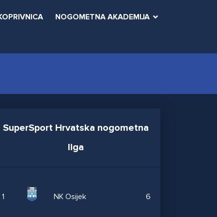
KOPRIVNICA
NOGOMETNA AKADEMIJA
SuperSport Hrvatska nogometna
liga
1
NK Osijek
6