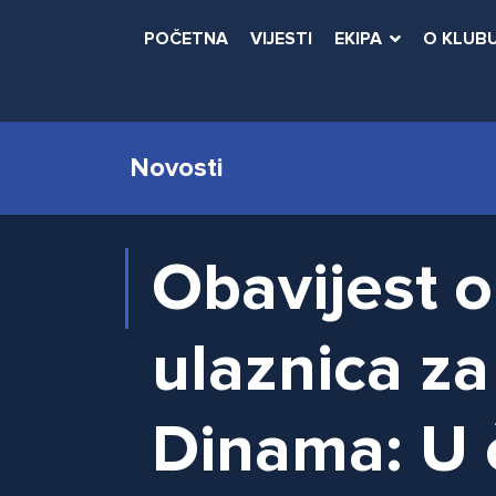
POČETNA
VIJESTI
EKIPA
O KLUB
Novosti
Obavijest o
ulaznica za
Dinama: U 