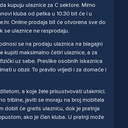
 da kupuju ulaznice za C sektore. Mimo
lanovi kluba od petka u 10:30 bit će i u
e.hr. Online prodaja bit će otvorena sve do
 se ulaznice ne rasprodaju.
odnosi se na prodaju ulaznica na blagajni
 kupiti maksimalno četiri ulaznice, a za
izički uz sebe. Preslike osobnih iskaznica
ati u obzir. To pravilo vrijedi i za domaće i
ditetom, a koje žele prisustvovati utakmici.
 tribine, javiti se moraju na broj mobitela
 dobit će gratis ulaznicu, dok je pratnja
 popustom, ako je član kluba. U pratnji može