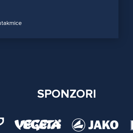
utakmice
SPONZORI