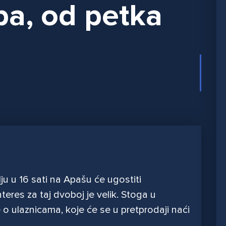
ba, od petka
u u 16 sati na Apašu će ugostiti
teres za taj dvoboj je velik. Stoga u
o ulaznicama, koje će se u pretprodaji naći