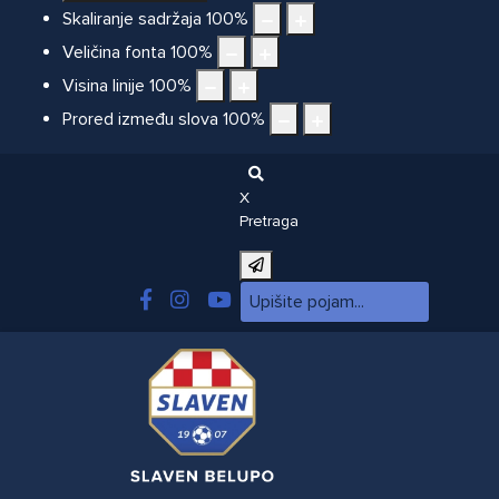
Skaliranje sadržaja
100
%
Veličina fonta
100
%
Visina linije
100
%
Prored između slova
100
%
X
Pretraga