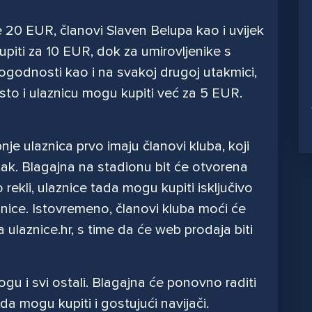
e 20 EUR, članovi Slaven Belupa kao i uvijek
piti za 10 EUR, dok za umirovljenike s
ogodnosti kao i na svakoj drugoj utakmici,
sto i ulaznicu mogu kupiti već za 5 EUR.
je ulaznica prvo imaju članovi kluba, koji
tak. Blagajna na stadionu bit će otvorena
 rekli, ulaznice tada mogu kupiti isključivo
nice. Istovremeno, članovi kluba moći će
a ulaznice.hr, s time da će web prodaja biti
gu i svi ostali. Blagajna će ponovno raditi
da mogu kupiti i gostujući navijači.