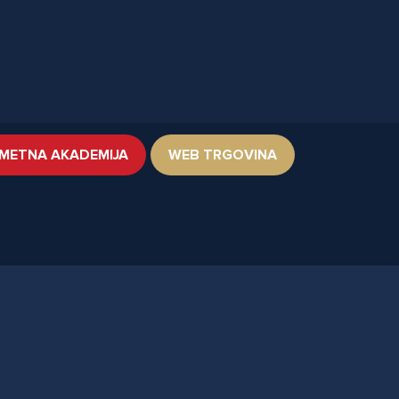
METNA AKADEMIJA
WEB TRGOVINA