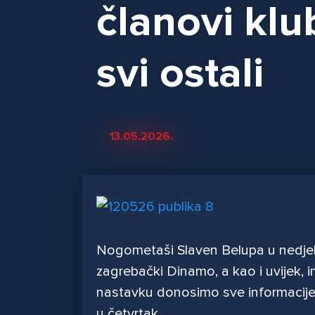
članovi klu
svi ostali
13.05.2026.
Nogometaši Slaven Belupa u nedjelj
zagrebački Dinamo, a kao i uvijek, in
nastavku donosimo sve informacije 
u četvrtak.