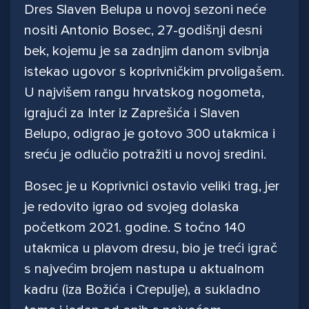
Dres Slaven Belupa u novoj sezoni neće
nositi Antonio Bosec, 27-godišnji desni
bek, kojemu je sa zadnjim danom svibnja
istekao ugovor s koprivničkim prvoligašem.
U najvišem rangu hrvatskog nogometa,
igrajući za Inter iz Zaprešića i Slaven
Belupo, odigrao je gotovo 300 utakmica i
sreću je odlučio potražiti u novoj sredini.
Bosec je u Koprivnici ostavio veliki trag, jer
je redovito igrao od svojeg dolaska
početkom 2021. godine. S točno 140
utakmica u plavom dresu, bio je treći igrač
s najvećim brojem nastupa u aktualnom
kadru (iza Božića i Crepulje), a sukladno