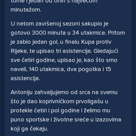
tome i jedan od onih s najvećom
minutažom.
U netom završenoj sezoni sakupio je
gotovo 3000 minuta u 34 utakmice. Pritom
je zabio jedan gol, u finalu Kupa protiv
Rijeke, te upisao tri asistencije. Gledajući
sve četiri godine, upisao je, kao što smo
naveli, 140 utakmica, dva pogotka i 15
asistencija.
Antoniju zahvaljujemo od srca na svemu
što je dao koprivničkom prvoligašu u
protekle četiri i pol godine i želimo mu
puno sportske i životne sreće u izazovima
koji ga čekaju.