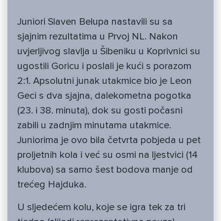
Juniori Slaven Belupa nastavili su sa
sjajnim rezultatima u Prvoj NL. Nakon
uvjerljivog slavlja u Šibeniku u Koprivnici su
ugostili Goricu i poslali je kući s porazom
2:1. Apsolutni junak utakmice bio je Leon
Geci s dva sjajna, dalekometna pogotka
(23. i 38. minuta), dok su gosti počasni
zabili u zadnjim minutama utakmice.
Juniorima je ovo bila četvrta pobjeda u pet
proljetnih kola i već su osmi na ljestvici (14
klubova) sa samo šest bodova manje od
trećeg Hajduka.
U sljedećem kolu, koje se igra tek za tri