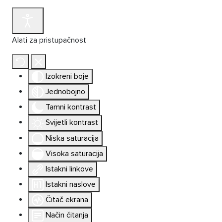
Alati za pristupačnost
Izokreni boje
Jednobojno
Tamni kontrast
Svijetli kontrast
Niska saturacija
Visoka saturacija
Istakni linkove
Istakni naslove
Čitač ekrana
Način čitanja