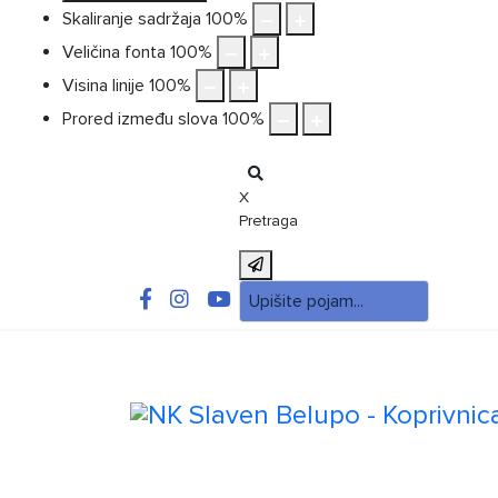
Skaliranje sadržaja
100
%
Veličina fonta
100
%
Visina linije
100
%
Prored između slova
100
%
X
Pretraga