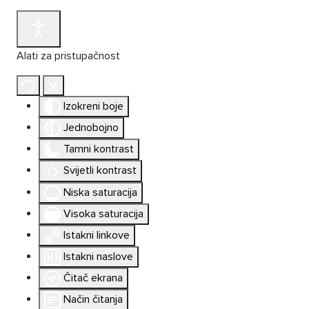
Alati za pristupačnost
Izokreni boje
Jednobojno
Tamni kontrast
Svijetli kontrast
Niska saturacija
Visoka saturacija
Istakni linkove
Istakni naslove
Čitač ekrana
Način čitanja