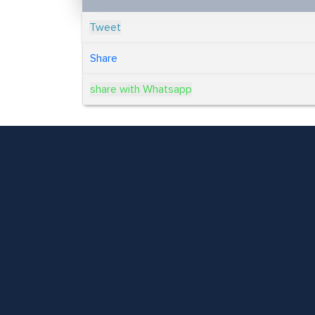
Tweet
Share
share with Whatsapp