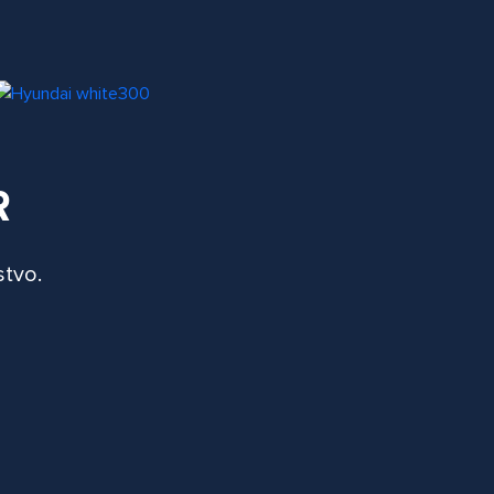
R
stvo.