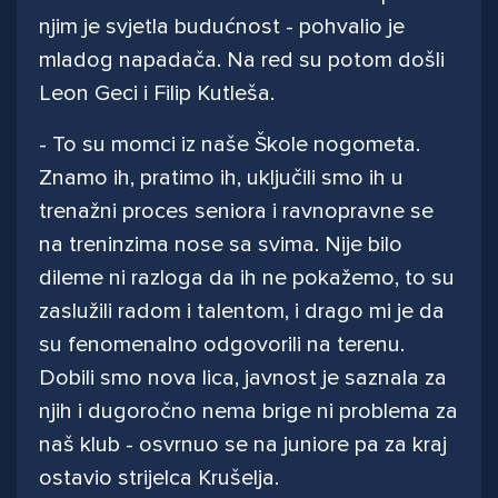
njim je svjetla budućnost - pohvalio je
mladog napadača. Na red su potom došli
Leon Geci i Filip Kutleša.
- To su momci iz naše Škole nogometa.
Znamo ih, pratimo ih, uključili smo ih u
trenažni proces seniora i ravnopravne se
na treninzima nose sa svima. Nije bilo
dileme ni razloga da ih ne pokažemo, to su
zaslužili radom i talentom, i drago mi je da
su fenomenalno odgovorili na terenu.
Dobili smo nova lica, javnost je saznala za
njih i dugoročno nema brige ni problema za
naš klub - osvrnuo se na juniore pa za kraj
ostavio strijelca Krušelja.