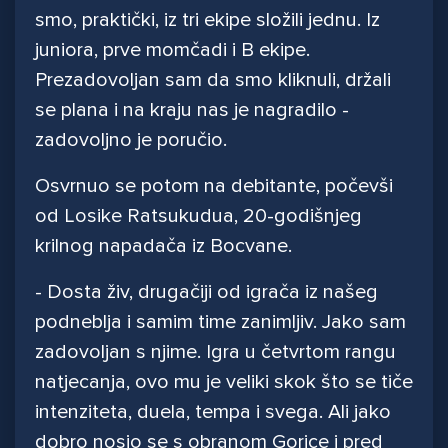
smo, praktički, iz tri ekipe složili jednu. Iz
juniora, prve momčadi i B ekipe.
Prezadovoljan sam da smo kliknuli, držali
se plana i na kraju nas je nagradilo -
zadovoljno je poručio.
Osvrnuo se potom na debitante, počevši
od Losike Ratsukudua, 20-godišnjeg
krilnog napadača iz Bocvane.
- Dosta živ, drugačiji od igrača iz našeg
podneblja i samim time zanimljiv. Jako sam
zadovoljan s njime. Igra u četvrtom rangu
natjecanja, ovo mu je veliki skok što se tiče
intenziteta, duela, tempa i svega. Ali jako
dobro nosio se s obranom Gorice i pred