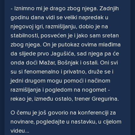
- Iznimno mi je drago zbog njega. Zadnjih
godinu dana vidi se veliki napredak u
njegovoj igri, razmišljanju, dobio je na
stabilnosti, posvećen je i jako sam sretan
zbog njega. On je putokaz ovima mlađima
da slijede prvo Jagušića, sad njega pa će
onda doći Mažar, Bošnjak i ostali. Oni svi
su si fenomenalno i privatno, druže se i
jedni drugom mogu pomoći i načinom
razmišljanja i pogledom na nogomet -
rekao je, između ostalo, trener Gregurina.
O čemu je još govorio na konferenciji za
novinare, pogledajte u nastavku, u cijelom
videu…