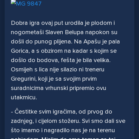
Dobra igra ovaj put urodila je plodom i
nogometaši Slaven Belupa napokon su
došli do punog plijena. Na Apašu je pala
Gorica, a s obzirom na kadar s kojim se
došlo do bodova, fešta je bila velika.
Osmijeh s lica nije silazio ni treneru
Gregurini, koji je sa svojim prvim
suradnicima vrhunski pripremio ovu
utakmicu.
- Čestitke svim igračima, od prvog do
zadnjeg, i cijelom stožeru. Svi smo dali sve
što imamo i nagradilo nas je na terenu