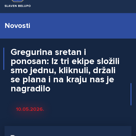
Novosti
Gregurina sretan i
ponosan: Iz tri ekipe složili
smo jednu, kliknuli, držali
se plana i na kraju nas je
nagradilo
10.05.2026.