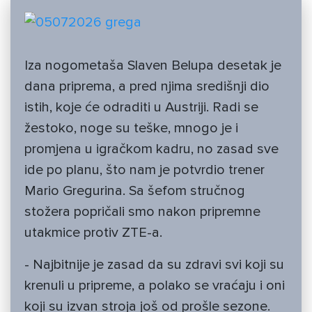
Iza nogometaša Slaven Belupa desetak je
dana priprema, a pred njima središnji dio
istih, koje će odraditi u Austriji. Radi se
žestoko, noge su teške, mnogo je i
promjena u igračkom kadru, no zasad sve
ide po planu, što nam je potvrdio trener
Mario Gregurina. Sa šefom stručnog
stožera popričali smo nakon pripremne
utakmice protiv ZTE-a.
- Najbitnije je zasad da su zdravi svi koji su
krenuli u pripreme, a polako se vraćaju i oni
koji su izvan stroja još od prošle sezone.