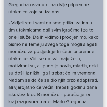
Gregurina osvrnuo i na dvije pripremne
utakmice koje su iza nas.
- Vidjeli ste i sami da smo priliku za igru u
tim utakmicama dali svim igračima i za to
one i služe. Da ih vidimo i procijenimo, kako
bismo na temelju svega toga mogli slagati
momčad za posljednje tri-četiri pripremne
utakmice. Vidi se da svi imaju želju,
motivirani su, ali puno je novih, mladih, neki
su došli iz nižih liga i trebat će im vremena.
Nadam se da će se dio njih brzo adaptirati,
ali vjerojatno će većini trebati godinu dana
iskustva kroz B momčad - poručio je za
kraj razgovora trener Mario Gregurina.