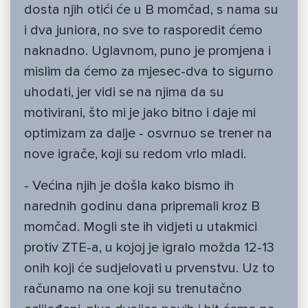
dosta njih otići će u B momčad, s nama su
i dva juniora, no sve to rasporedit ćemo
naknadno. Uglavnom, puno je promjena i
mislim da ćemo za mjesec-dva to sigurno
uhodati, jer vidi se na njima da su
motivirani, što mi je jako bitno i daje mi
optimizam za dalje - osvrnuo se trener na
nove igrače, koji su redom vrlo mladi.
- Većina njih je došla kako bismo ih
narednih godinu dana pripremali kroz B
momčad. Mogli ste ih vidjeti u utakmici
protiv ZTE-a, u kojoj je igralo možda 12-13
onih koji će sudjelovati u prvenstvu. Uz to
računamo na one koji su trenutačno