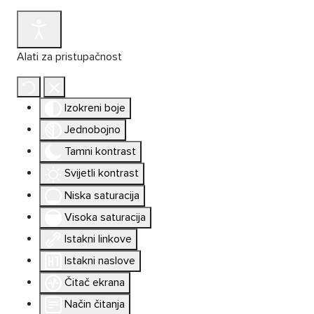
Alati za pristupačnost
Izokreni boje
Jednobojno
Tamni kontrast
Svijetli kontrast
Niska saturacija
Visoka saturacija
Istakni linkove
Istakni naslove
Čitač ekrana
Način čitanja