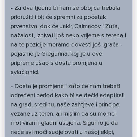
- Za dva tjedna bi nam se obojica trebala
pridružiti i bit će spremni za početak
prvenstva, dok će Jakir, Caimacov i Zuta,
nažalost, izbivati još neko vrijeme s terena i
na te pozicije moramo dovesti još igrača -
pojasnio je Gregurina, koji je u ove
pripreme ušao s dosta promjena u
svlačionici.
- Dosta je promjena i zato će nam trebati
određeni period kako bi se dečki adaptirali
na grad, sredinu, naše zahtjeve i principe
vezane uz teren, ali mislim da su momci
motivirani i gladni uspjeha. Sigurno je da
neće svi moći sudjelovati u našoj ekipi,