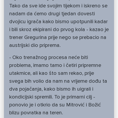
Tako da sve ide svojim tijekom i iskreno se
nadam da ćemo drugi tjedan dovesti
dvojicu igrača kako bismo upotpunili kadar
i bili skroz ekipirani do prvog kola - kazao je
trener Gregurina prije nego se prebacio na
austrijski dio priprema.
- Oko trenažnog procesa neće biti
problema, imamo tamo i četiri pripremne
utakmice, ali kao što sam rekao, prije
svega bih volio da nam na vrijeme dođu ta
dva pojačanja, kako bismo ih uigrali i
kondicijski spremili. To je primarni cilj -
ponovio je i otkrio da su Mitrović i Božić
blizu povratka na teren.