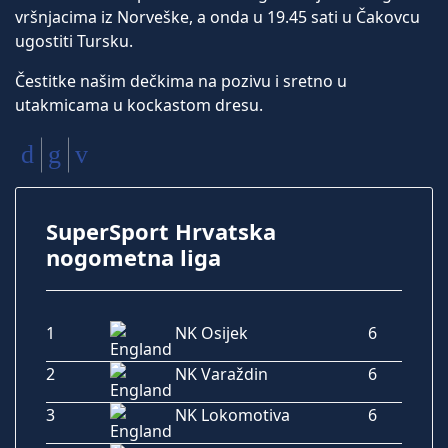
vršnjacima iz Norveške, a onda u 19.45 sati u Čakovcu
ugostiti Tursku.
Čestitke našim dečkima na pozivu i sretno u
utakmicama u kockastom dresu.
SuperSport Hrvatska
nogometna liga
1
NK Osijek
6
2
NK Varaždin
6
3
NK Lokomotiva
6