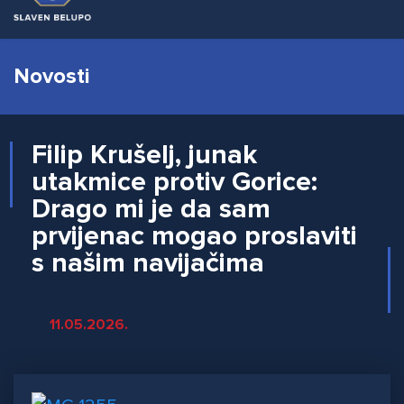
Novosti
Filip Krušelj, junak
utakmice protiv Gorice:
Drago mi je da sam
prvijenac mogao proslaviti
s našim navijačima
11.05.2026.