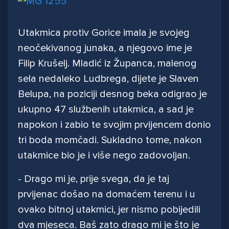
Utakmica protiv Gorice imala je svojeg
neočekivanog junaka, a njegovo ime je
Filip Krušelj. Mladić iz Županca, malenog
sela nedaleko Ludbrega, dijete je Slaven
Belupa, na poziciji desnog beka odigrao je
ukupno 47 službenih utakmica, a sad je
napokon i zabio te svojim prvijencem donio
tri boda momčadi. Sukladno tome, nakon
utakmice bio je i više nego zadovoljan.
- Drago mi je, prije svega, da je taj
prvijenac došao na domaćem terenu i u
ovako bitnoj utakmici, jer nismo pobijedili
dva mjeseca. Baš zato drago mi je što je