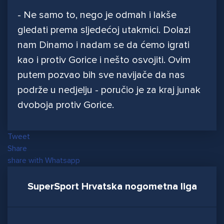
- Ne samo to, nego je odmah i lakše
gledati prema sljedećoj utakmici. Dolazi
nam Dinamo i nadam se da ćemo igrati
kao i protiv Gorice i nešto osvojiti. Ovim
putem pozvao bih sve navijače da nas
podrže u nedjelju - poručio je za kraj junak
dvoboja protiv Gorice.
Tweet
Share
share with Whatsapp
SuperSport Hrvatska nogometna liga