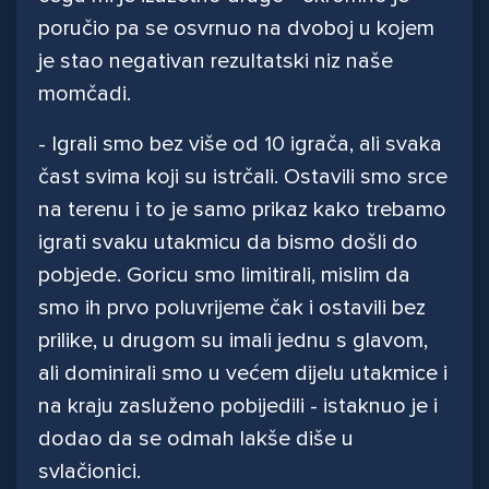
poručio pa se osvrnuo na dvoboj u kojem
je stao negativan rezultatski niz naše
momčadi.
- Igrali smo bez više od 10 igrača, ali svaka
čast svima koji su istrčali. Ostavili smo srce
na terenu i to je samo prikaz kako trebamo
igrati svaku utakmicu da bismo došli do
pobjede. Goricu smo limitirali, mislim da
smo ih prvo poluvrijeme čak i ostavili bez
prilike, u drugom su imali jednu s glavom,
ali dominirali smo u većem dijelu utakmice i
na kraju zasluženo pobijedili - istaknuo je i
dodao da se odmah lakše diše u
svlačionici.