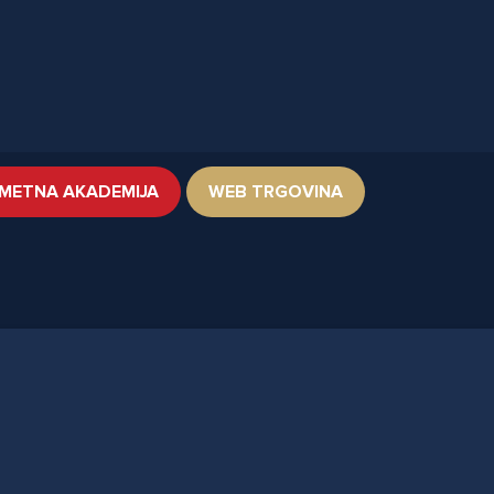
METNA AKADEMIJA
WEB TRGOVINA