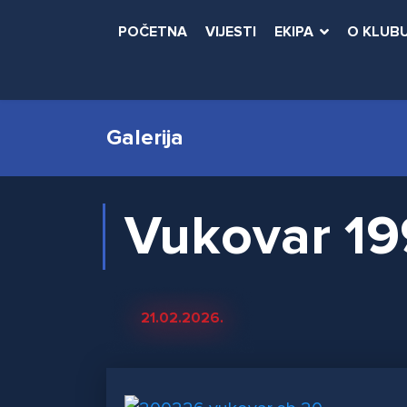
POČETNA
VIJESTI
EKIPA
O KLUB
Galerija
Vukovar 19
21.02.2026.