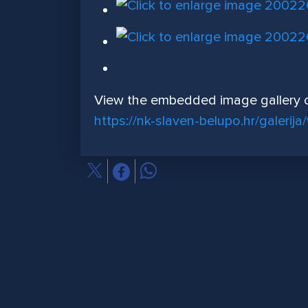
View the embedded image gallery o
https://nk-slaven-belupo.hr/galer