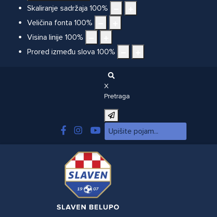
Skaliranje sadržaja
100
%
Veličina fonta
100
%
Visina linije
100
%
Prored između slova
100
%
X
Pretraga