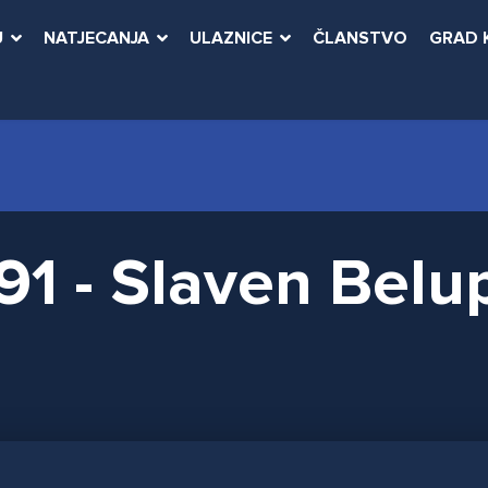
U
NATJECANJA
ULAZNICE
ČLANSTVO
GRAD 
91 - Slaven Belu