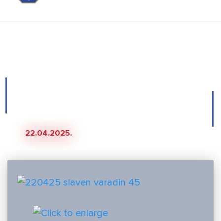
Galerija
Slaven Belupo - Varaždin
0:1
22.04.2025.