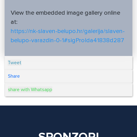
View the embedded image gallery online
at:
https://nk-slaven-belupo.hr/galerija/slaven-
belupo-varazdin-0-1#sigProIda41838d287
Tweet
Share
share with Whatsapp