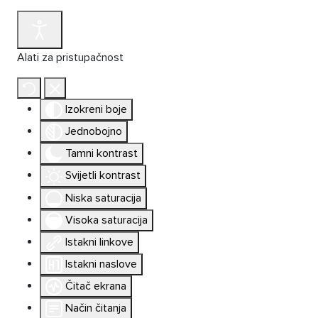
Alati za pristupačnost
Izokreni boje
Jednobojno
Tamni kontrast
Svijetli kontrast
Niska saturacija
Visoka saturacija
Istakni linkove
Istakni naslove
Čitač ekrana
Način čitanja