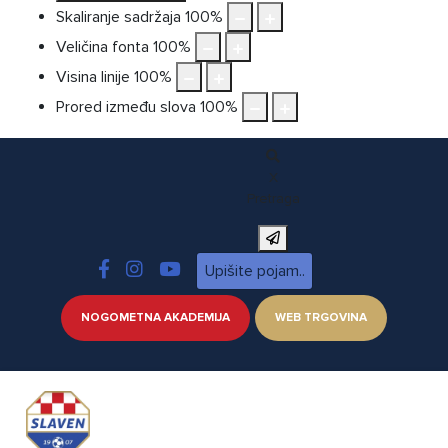
Skaliranje sadržaja
100
%
Veličina fonta
100
%
Visina linije
100
%
Prored između slova
100
%
X
Pretraga
NOGOMETNA AKADEMIJA
WEB TRGOVINA