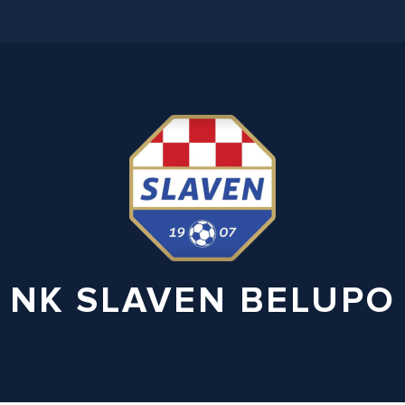
NK SLAVEN BELUPO