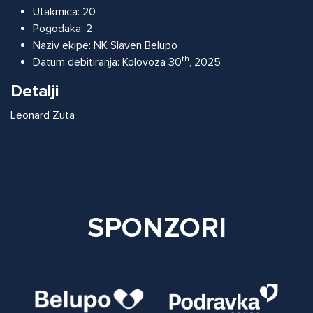
Utakmica:
20
Pogodaka:
2
Naziv ekipe:
NK Slaven Belupo
th
Datum debitiranja:
Kolovoza 30
, 2025
Detalji
Leonard Zuta
SPONZORI