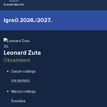
Igrači 2026./2027.
35
Leonard Zuta
Obrambeni
Datum rođenja
09.08.1992
Mjesto rođenja
Švedska