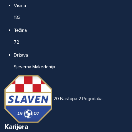
Visina
183
Težina
72
Država
Sjeverna Makedonija
20
Nastupa
2
Pogodaka
Karijera