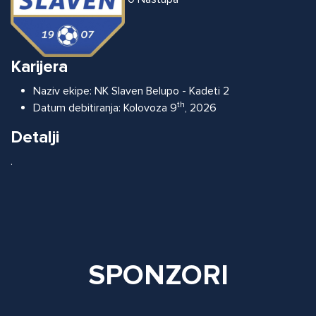
Karijera
Naziv ekipe:
NK Slaven Belupo - Kadeti 2
th
Datum debitiranja:
Kolovoza 9
, 2026
Detalji
.
SPONZORI