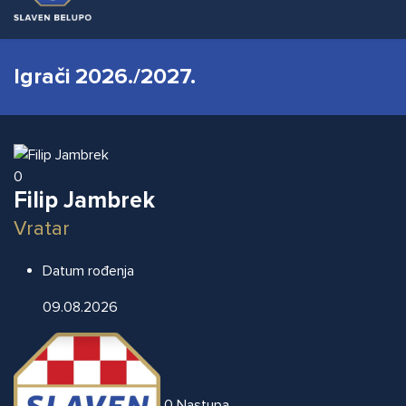
Igrači 2026./2027.
0
Filip Jambrek
Vratar
Datum rođenja
09.08.2026
0
Nastupa