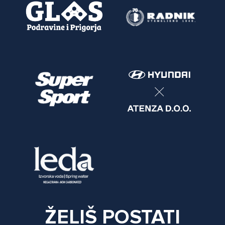
ŽELIŠ POSTATI