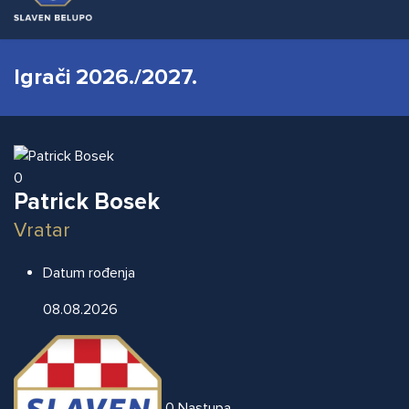
Igrači 2026./2027.
0
Patrick Bosek
Vratar
Datum rođenja
08.08.2026
0
Nastupa