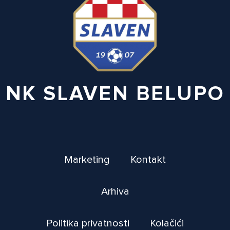
NK SLAVEN BELUPO
Marketing
Kontakt
Arhiva
Politika privatnosti
Kolačići