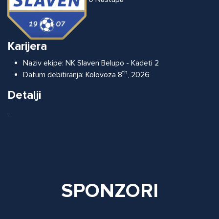
Karijera
Naziv ekipe:
NK Slaven Belupo - Kadeti 2
th
Datum debitiranja:
Kolovoza 8
, 2026
Detalji
.
SPONZORI