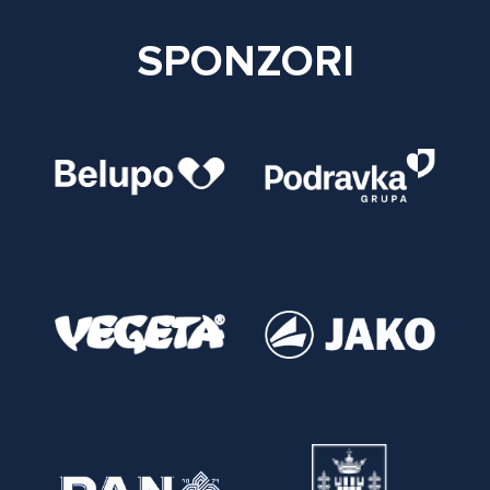
SPONZORI