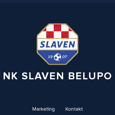
NK SLAVEN BELUPO
Marketing
Kontakt