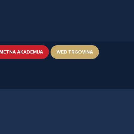
METNA AKADEMIJA
WEB TRGOVINA