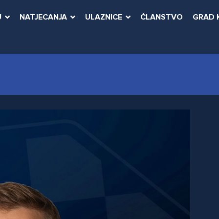
U
NATJECANJA
ULAZNICE
ČLANSTVO
GRAD 