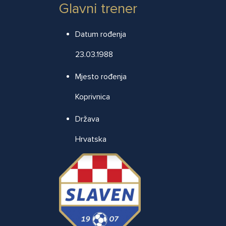
Glavni trener
Datum rođenja
23.03.1988
Mjesto rođenja
Koprivnica
Država
Hrvatska