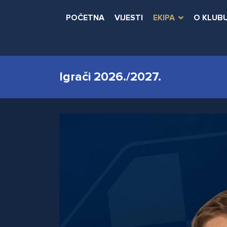
POČETNA
VIJESTI
EKIPA
O KLUB
Igrači 2026./2027.