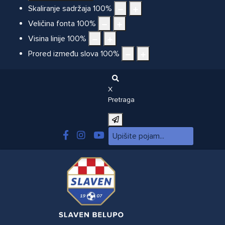
Skaliranje sadržaja
100
%
Veličina fonta
100
%
Visina linije
100
%
Prored između slova
100
%
X
Pretraga