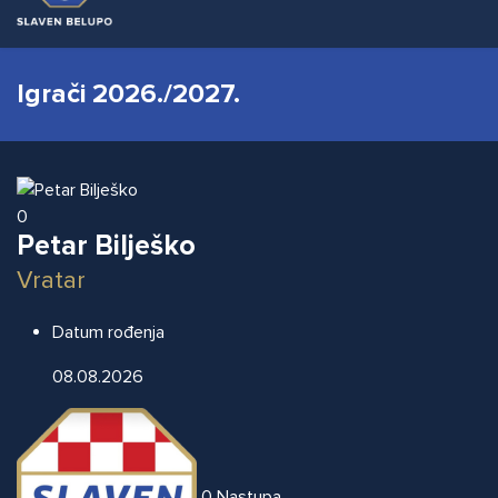
Igrači 2026./2027.
0
Petar Bilješko
Vratar
Datum rođenja
08.08.2026
0
Nastupa