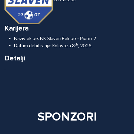
Karijera
Naziv ekipe:
NK Slaven Belupo - Pioniri 2
th
Datum debitiranja:
Kolovoza 8
, 2026
Detalji
.
SPONZORI