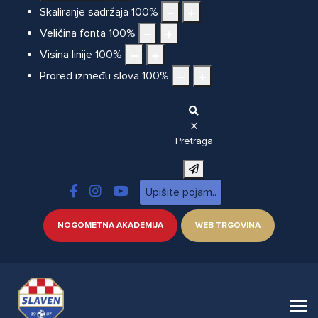
Skaliranje sadržaja
100
%
Veličina fonta
100
%
Visina linije
100
%
Prored između slova
100
%
X
Pretraga
NOGOMETNA AKADEMIJA
WEB TRGOVINA