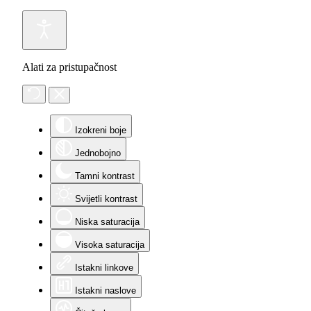
Alati za pristupačnost
Izokreni boje
Jednobojno
Tamni kontrast
Svijetli kontrast
Niska saturacija
Visoka saturacija
Istakni linkove
Istakni naslove