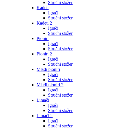
Stručni stožer
Kadeti
Igrači
Stručni stožer
Kadeti 2
Igrači
Stručni stožer
Pioniri
Igrači
Stručni stožer
Pioniri 2
Igrači
Stručni stožer
Mlađi pioniri
Igrači
Stručni stožer
Mlađi pioniri 2
Igrači
Stručni stožer
Limači
Igrači
Stručni stožer
Limači 2
Igrači
Stručni stožer