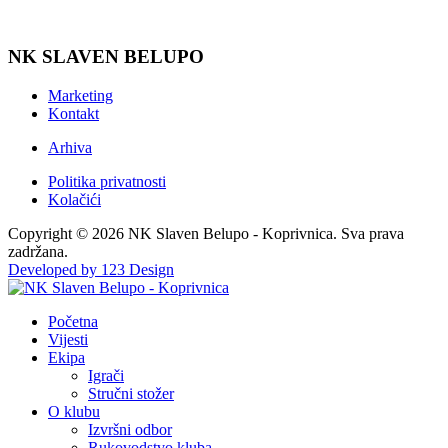
NK SLAVEN BELUPO
Marketing
Kontakt
Arhiva
Politika privatnosti
Kolačići
Copyright © 2026 NK Slaven Belupo - Koprivnica. Sva prava
zadržana.
Developed by 123 Design
Početna
Vijesti
Ekipa
Igrači
Stručni stožer
O klubu
Izvršni odbor
Rukovodstvo kluba