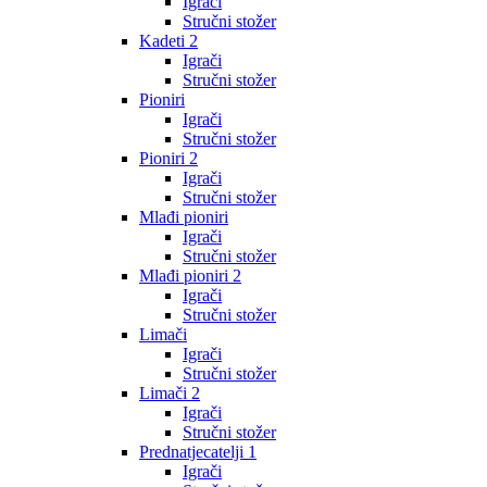
Igrači
Stručni stožer
Kadeti 2
Igrači
Stručni stožer
Pioniri
Igrači
Stručni stožer
Pioniri 2
Igrači
Stručni stožer
Mlađi pioniri
Igrači
Stručni stožer
Mlađi pioniri 2
Igrači
Stručni stožer
Limači
Igrači
Stručni stožer
Limači 2
Igrači
Stručni stožer
Prednatjecatelji 1
Igrači