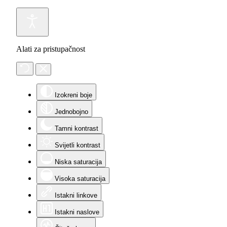
Alati za pristupačnost
Izokreni boje
Jednobojno
Tamni kontrast
Svijetli kontrast
Niska saturacija
Visoka saturacija
Istakni linkove
Istakni naslove