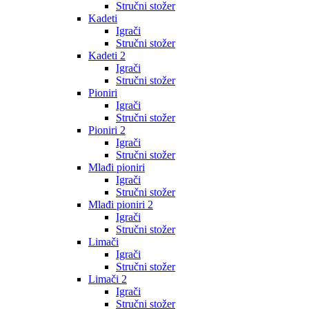
Stručni stožer
Kadeti
Igrači
Stručni stožer
Kadeti 2
Igrači
Stručni stožer
Pioniri
Igrači
Stručni stožer
Pioniri 2
Igrači
Stručni stožer
Mlađi pioniri
Igrači
Stručni stožer
Mlađi pioniri 2
Igrači
Stručni stožer
Limači
Igrači
Stručni stožer
Limači 2
Igrači
Stručni stožer