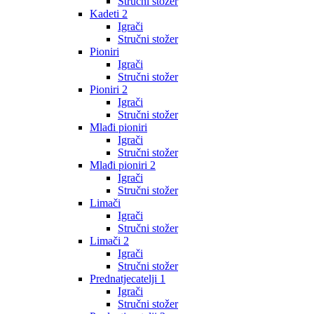
Stručni stožer
Kadeti 2
Igrači
Stručni stožer
Pioniri
Igrači
Stručni stožer
Pioniri 2
Igrači
Stručni stožer
Mlađi pioniri
Igrači
Stručni stožer
Mlađi pioniri 2
Igrači
Stručni stožer
Limači
Igrači
Stručni stožer
Limači 2
Igrači
Stručni stožer
Prednatjecatelji 1
Igrači
Stručni stožer